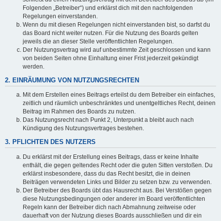
Folgenden „Betreiber“) und erklärst dich mit den nachfolgenden
Regelungen einverstanden.
Wenn du mit diesen Regelungen nicht einverstanden bist, so darfst du
das Board nicht weiter nutzen. Für die Nutzung des Boards gelten
jeweils die an dieser Stelle veröffentlichten Regelungen.
Der Nutzungsvertrag wird auf unbestimmte Zeit geschlossen und kann
von beiden Seiten ohne Einhaltung einer Frist jederzeit gekündigt
werden.
2. EINRÄUMUNG VON NUTZUNGSRECHTEN
Mit dem Erstellen eines Beitrags erteilst du dem Betreiber ein einfaches,
zeitlich und räumlich unbeschränktes und unentgeltliches Recht, deinen
Beitrag im Rahmen des Boards zu nutzen.
Das Nutzungsrecht nach Punkt 2, Unterpunkt a bleibt auch nach
Kündigung des Nutzungsvertrages bestehen.
3. PFLICHTEN DES NUTZERS
Du erklärst mit der Erstellung eines Beitrags, dass er keine Inhalte
enthält, die gegen geltendes Recht oder die guten Sitten verstoßen. Du
erklärst insbesondere, dass du das Recht besitzt, die in deinen
Beiträgen verwendeten Links und Bilder zu setzen bzw. zu verwenden.
Der Betreiber des Boards übt das Hausrecht aus. Bei Verstößen gegen
diese Nutzungsbedingungen oder anderer im Board veröffentlichten
Regeln kann der Betreiber dich nach Abmahnung zeitweise oder
dauerhaft von der Nutzung dieses Boards ausschließen und dir ein