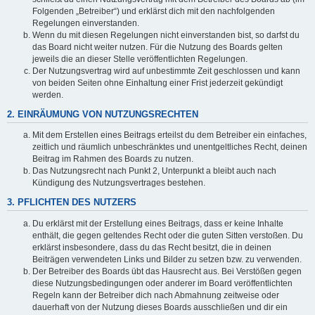
Folgenden „Betreiber“) und erklärst dich mit den nachfolgenden
Regelungen einverstanden.
Wenn du mit diesen Regelungen nicht einverstanden bist, so darfst du
das Board nicht weiter nutzen. Für die Nutzung des Boards gelten
jeweils die an dieser Stelle veröffentlichten Regelungen.
Der Nutzungsvertrag wird auf unbestimmte Zeit geschlossen und kann
von beiden Seiten ohne Einhaltung einer Frist jederzeit gekündigt
werden.
2. EINRÄUMUNG VON NUTZUNGSRECHTEN
Mit dem Erstellen eines Beitrags erteilst du dem Betreiber ein einfaches,
zeitlich und räumlich unbeschränktes und unentgeltliches Recht, deinen
Beitrag im Rahmen des Boards zu nutzen.
Das Nutzungsrecht nach Punkt 2, Unterpunkt a bleibt auch nach
Kündigung des Nutzungsvertrages bestehen.
3. PFLICHTEN DES NUTZERS
Du erklärst mit der Erstellung eines Beitrags, dass er keine Inhalte
enthält, die gegen geltendes Recht oder die guten Sitten verstoßen. Du
erklärst insbesondere, dass du das Recht besitzt, die in deinen
Beiträgen verwendeten Links und Bilder zu setzen bzw. zu verwenden.
Der Betreiber des Boards übt das Hausrecht aus. Bei Verstößen gegen
diese Nutzungsbedingungen oder anderer im Board veröffentlichten
Regeln kann der Betreiber dich nach Abmahnung zeitweise oder
dauerhaft von der Nutzung dieses Boards ausschließen und dir ein