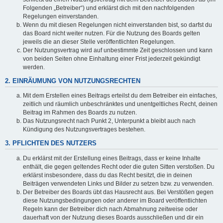
Folgenden „Betreiber“) und erklärst dich mit den nachfolgenden
Regelungen einverstanden.
Wenn du mit diesen Regelungen nicht einverstanden bist, so darfst du
das Board nicht weiter nutzen. Für die Nutzung des Boards gelten
jeweils die an dieser Stelle veröffentlichten Regelungen.
Der Nutzungsvertrag wird auf unbestimmte Zeit geschlossen und kann
von beiden Seiten ohne Einhaltung einer Frist jederzeit gekündigt
werden.
2. EINRÄUMUNG VON NUTZUNGSRECHTEN
Mit dem Erstellen eines Beitrags erteilst du dem Betreiber ein einfaches,
zeitlich und räumlich unbeschränktes und unentgeltliches Recht, deinen
Beitrag im Rahmen des Boards zu nutzen.
Das Nutzungsrecht nach Punkt 2, Unterpunkt a bleibt auch nach
Kündigung des Nutzungsvertrages bestehen.
3. PFLICHTEN DES NUTZERS
Du erklärst mit der Erstellung eines Beitrags, dass er keine Inhalte
enthält, die gegen geltendes Recht oder die guten Sitten verstoßen. Du
erklärst insbesondere, dass du das Recht besitzt, die in deinen
Beiträgen verwendeten Links und Bilder zu setzen bzw. zu verwenden.
Der Betreiber des Boards übt das Hausrecht aus. Bei Verstößen gegen
diese Nutzungsbedingungen oder anderer im Board veröffentlichten
Regeln kann der Betreiber dich nach Abmahnung zeitweise oder
dauerhaft von der Nutzung dieses Boards ausschließen und dir ein