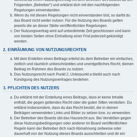
Folgenden „Betreiber“) und erklärst dich mit den nachfolgenden
Regelungen einverstanden.
Wenn du mit diesen Regelungen nicht einverstanden bist, so darfst du
das Board nicht weiter nutzen. Für die Nutzung des Boards gelten
jeweils die an dieser Stelle veröffentlichten Regelungen.
Der Nutzungsvertrag wird auf unbestimmte Zeit geschlossen und kann
von beiden Seiten ohne Einhaltung einer Frist jederzeit gekündigt
werden.
2. EINRÄUMUNG VON NUTZUNGSRECHTEN
Mit dem Erstellen eines Beitrags erteilst du dem Betreiber ein einfaches,
zeitlich und räumlich unbeschränktes und unentgeltliches Recht, deinen
Beitrag im Rahmen des Boards zu nutzen.
Das Nutzungsrecht nach Punkt 2, Unterpunkt a bleibt auch nach
Kündigung des Nutzungsvertrages bestehen.
3. PFLICHTEN DES NUTZERS
Du erklärst mit der Erstellung eines Beitrags, dass er keine Inhalte
enthält, die gegen geltendes Recht oder die guten Sitten verstoßen. Du
erklärst insbesondere, dass du das Recht besitzt, die in deinen
Beiträgen verwendeten Links und Bilder zu setzen bzw. zu verwenden.
Der Betreiber des Boards übt das Hausrecht aus. Bei Verstößen gegen
diese Nutzungsbedingungen oder anderer im Board veröffentlichten
Regeln kann der Betreiber dich nach Abmahnung zeitweise oder
dauerhaft von der Nutzung dieses Boards ausschließen und dir ein