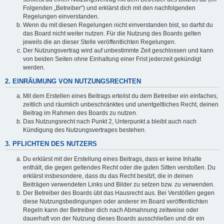
Folgenden „Betreiber“) und erklärst dich mit den nachfolgenden
Regelungen einverstanden.
Wenn du mit diesen Regelungen nicht einverstanden bist, so darfst du
das Board nicht weiter nutzen. Für die Nutzung des Boards gelten
jeweils die an dieser Stelle veröffentlichten Regelungen.
Der Nutzungsvertrag wird auf unbestimmte Zeit geschlossen und kann
von beiden Seiten ohne Einhaltung einer Frist jederzeit gekündigt
werden.
2. EINRÄUMUNG VON NUTZUNGSRECHTEN
Mit dem Erstellen eines Beitrags erteilst du dem Betreiber ein einfaches,
zeitlich und räumlich unbeschränktes und unentgeltliches Recht, deinen
Beitrag im Rahmen des Boards zu nutzen.
Das Nutzungsrecht nach Punkt 2, Unterpunkt a bleibt auch nach
Kündigung des Nutzungsvertrages bestehen.
3. PFLICHTEN DES NUTZERS
Du erklärst mit der Erstellung eines Beitrags, dass er keine Inhalte
enthält, die gegen geltendes Recht oder die guten Sitten verstoßen. Du
erklärst insbesondere, dass du das Recht besitzt, die in deinen
Beiträgen verwendeten Links und Bilder zu setzen bzw. zu verwenden.
Der Betreiber des Boards übt das Hausrecht aus. Bei Verstößen gegen
diese Nutzungsbedingungen oder anderer im Board veröffentlichten
Regeln kann der Betreiber dich nach Abmahnung zeitweise oder
dauerhaft von der Nutzung dieses Boards ausschließen und dir ein