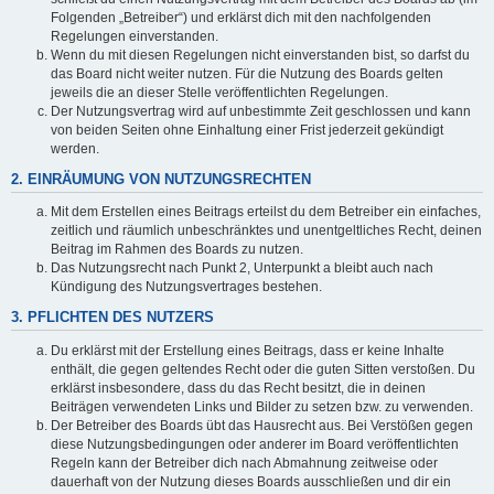
Folgenden „Betreiber“) und erklärst dich mit den nachfolgenden
Regelungen einverstanden.
Wenn du mit diesen Regelungen nicht einverstanden bist, so darfst du
das Board nicht weiter nutzen. Für die Nutzung des Boards gelten
jeweils die an dieser Stelle veröffentlichten Regelungen.
Der Nutzungsvertrag wird auf unbestimmte Zeit geschlossen und kann
von beiden Seiten ohne Einhaltung einer Frist jederzeit gekündigt
werden.
2. EINRÄUMUNG VON NUTZUNGSRECHTEN
Mit dem Erstellen eines Beitrags erteilst du dem Betreiber ein einfaches,
zeitlich und räumlich unbeschränktes und unentgeltliches Recht, deinen
Beitrag im Rahmen des Boards zu nutzen.
Das Nutzungsrecht nach Punkt 2, Unterpunkt a bleibt auch nach
Kündigung des Nutzungsvertrages bestehen.
3. PFLICHTEN DES NUTZERS
Du erklärst mit der Erstellung eines Beitrags, dass er keine Inhalte
enthält, die gegen geltendes Recht oder die guten Sitten verstoßen. Du
erklärst insbesondere, dass du das Recht besitzt, die in deinen
Beiträgen verwendeten Links und Bilder zu setzen bzw. zu verwenden.
Der Betreiber des Boards übt das Hausrecht aus. Bei Verstößen gegen
diese Nutzungsbedingungen oder anderer im Board veröffentlichten
Regeln kann der Betreiber dich nach Abmahnung zeitweise oder
dauerhaft von der Nutzung dieses Boards ausschließen und dir ein