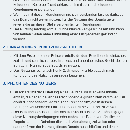
Folgenden „Betreiber“) und erklärst dich mit den nachfolgenden
Regelungen einverstanden.
Wenn du mit diesen Regelungen nicht einverstanden bist, so darfst du
das Board nicht weiter nutzen. Für die Nutzung des Boards gelten
jeweils die an dieser Stelle veröffentlichten Regelungen.
Der Nutzungsvertrag wird auf unbestimmte Zeit geschlossen und kann
von beiden Seiten ohne Einhaltung einer Frist jederzeit gekündigt
werden.
2. EINRÄUMUNG VON NUTZUNGSRECHTEN
Mit dem Erstellen eines Beitrags erteilst du dem Betreiber ein einfaches,
zeitlich und räumlich unbeschränktes und unentgeltliches Recht, deinen
Beitrag im Rahmen des Boards zu nutzen.
Das Nutzungsrecht nach Punkt 2, Unterpunkt a bleibt auch nach
Kündigung des Nutzungsvertrages bestehen.
3. PFLICHTEN DES NUTZERS
Du erklärst mit der Erstellung eines Beitrags, dass er keine Inhalte
enthält, die gegen geltendes Recht oder die guten Sitten verstoßen. Du
erklärst insbesondere, dass du das Recht besitzt, die in deinen
Beiträgen verwendeten Links und Bilder zu setzen bzw. zu verwenden.
Der Betreiber des Boards übt das Hausrecht aus. Bei Verstößen gegen
diese Nutzungsbedingungen oder anderer im Board veröffentlichten
Regeln kann der Betreiber dich nach Abmahnung zeitweise oder
dauerhaft von der Nutzung dieses Boards ausschließen und dir ein