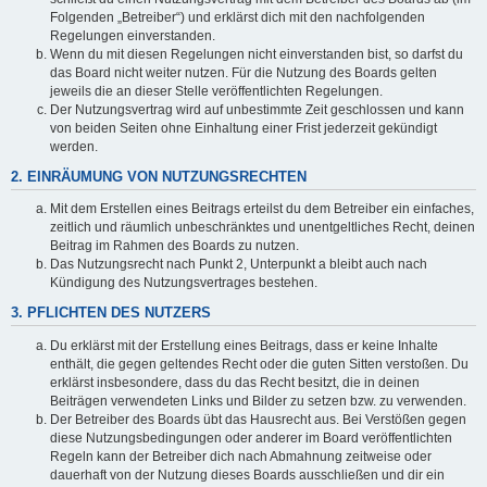
Folgenden „Betreiber“) und erklärst dich mit den nachfolgenden
Regelungen einverstanden.
Wenn du mit diesen Regelungen nicht einverstanden bist, so darfst du
das Board nicht weiter nutzen. Für die Nutzung des Boards gelten
jeweils die an dieser Stelle veröffentlichten Regelungen.
Der Nutzungsvertrag wird auf unbestimmte Zeit geschlossen und kann
von beiden Seiten ohne Einhaltung einer Frist jederzeit gekündigt
werden.
2. EINRÄUMUNG VON NUTZUNGSRECHTEN
Mit dem Erstellen eines Beitrags erteilst du dem Betreiber ein einfaches,
zeitlich und räumlich unbeschränktes und unentgeltliches Recht, deinen
Beitrag im Rahmen des Boards zu nutzen.
Das Nutzungsrecht nach Punkt 2, Unterpunkt a bleibt auch nach
Kündigung des Nutzungsvertrages bestehen.
3. PFLICHTEN DES NUTZERS
Du erklärst mit der Erstellung eines Beitrags, dass er keine Inhalte
enthält, die gegen geltendes Recht oder die guten Sitten verstoßen. Du
erklärst insbesondere, dass du das Recht besitzt, die in deinen
Beiträgen verwendeten Links und Bilder zu setzen bzw. zu verwenden.
Der Betreiber des Boards übt das Hausrecht aus. Bei Verstößen gegen
diese Nutzungsbedingungen oder anderer im Board veröffentlichten
Regeln kann der Betreiber dich nach Abmahnung zeitweise oder
dauerhaft von der Nutzung dieses Boards ausschließen und dir ein