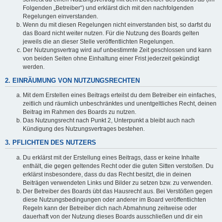
Folgenden „Betreiber“) und erklärst dich mit den nachfolgenden
Regelungen einverstanden.
Wenn du mit diesen Regelungen nicht einverstanden bist, so darfst du
das Board nicht weiter nutzen. Für die Nutzung des Boards gelten
jeweils die an dieser Stelle veröffentlichten Regelungen.
Der Nutzungsvertrag wird auf unbestimmte Zeit geschlossen und kann
von beiden Seiten ohne Einhaltung einer Frist jederzeit gekündigt
werden.
2. EINRÄUMUNG VON NUTZUNGSRECHTEN
Mit dem Erstellen eines Beitrags erteilst du dem Betreiber ein einfaches,
zeitlich und räumlich unbeschränktes und unentgeltliches Recht, deinen
Beitrag im Rahmen des Boards zu nutzen.
Das Nutzungsrecht nach Punkt 2, Unterpunkt a bleibt auch nach
Kündigung des Nutzungsvertrages bestehen.
3. PFLICHTEN DES NUTZERS
Du erklärst mit der Erstellung eines Beitrags, dass er keine Inhalte
enthält, die gegen geltendes Recht oder die guten Sitten verstoßen. Du
erklärst insbesondere, dass du das Recht besitzt, die in deinen
Beiträgen verwendeten Links und Bilder zu setzen bzw. zu verwenden.
Der Betreiber des Boards übt das Hausrecht aus. Bei Verstößen gegen
diese Nutzungsbedingungen oder anderer im Board veröffentlichten
Regeln kann der Betreiber dich nach Abmahnung zeitweise oder
dauerhaft von der Nutzung dieses Boards ausschließen und dir ein