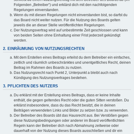
Folgenden „Betreiber“) und erklärst dich mit den nachfolgenden
Regelungen einverstanden.
Wenn du mit diesen Regelungen nicht einverstanden bist, so darfst du
das Board nicht weiter nutzen. Für die Nutzung des Boards gelten
jeweils die an dieser Stelle veröffentlichten Regelungen.
Der Nutzungsvertrag wird auf unbestimmte Zeit geschlossen und kann
von beiden Seiten ohne Einhaltung einer Frist jederzeit gekündigt
werden.
2. EINRÄUMUNG VON NUTZUNGSRECHTEN
Mit dem Erstellen eines Beitrags erteilst du dem Betreiber ein einfaches,
zeitlich und räumlich unbeschränktes und unentgeltliches Recht, deinen
Beitrag im Rahmen des Boards zu nutzen.
Das Nutzungsrecht nach Punkt 2, Unterpunkt a bleibt auch nach
Kündigung des Nutzungsvertrages bestehen.
3. PFLICHTEN DES NUTZERS
Du erklärst mit der Erstellung eines Beitrags, dass er keine Inhalte
enthält, die gegen geltendes Recht oder die guten Sitten verstoßen. Du
erklärst insbesondere, dass du das Recht besitzt, die in deinen
Beiträgen verwendeten Links und Bilder zu setzen bzw. zu verwenden.
Der Betreiber des Boards übt das Hausrecht aus. Bei Verstößen gegen
diese Nutzungsbedingungen oder anderer im Board veröffentlichten
Regeln kann der Betreiber dich nach Abmahnung zeitweise oder
dauerhaft von der Nutzung dieses Boards ausschließen und dir ein