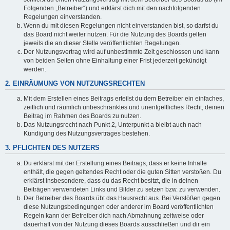
Folgenden „Betreiber“) und erklärst dich mit den nachfolgenden
Regelungen einverstanden.
Wenn du mit diesen Regelungen nicht einverstanden bist, so darfst du
das Board nicht weiter nutzen. Für die Nutzung des Boards gelten
jeweils die an dieser Stelle veröffentlichten Regelungen.
Der Nutzungsvertrag wird auf unbestimmte Zeit geschlossen und kann
von beiden Seiten ohne Einhaltung einer Frist jederzeit gekündigt
werden.
2. EINRÄUMUNG VON NUTZUNGSRECHTEN
Mit dem Erstellen eines Beitrags erteilst du dem Betreiber ein einfaches,
zeitlich und räumlich unbeschränktes und unentgeltliches Recht, deinen
Beitrag im Rahmen des Boards zu nutzen.
Das Nutzungsrecht nach Punkt 2, Unterpunkt a bleibt auch nach
Kündigung des Nutzungsvertrages bestehen.
3. PFLICHTEN DES NUTZERS
Du erklärst mit der Erstellung eines Beitrags, dass er keine Inhalte
enthält, die gegen geltendes Recht oder die guten Sitten verstoßen. Du
erklärst insbesondere, dass du das Recht besitzt, die in deinen
Beiträgen verwendeten Links und Bilder zu setzen bzw. zu verwenden.
Der Betreiber des Boards übt das Hausrecht aus. Bei Verstößen gegen
diese Nutzungsbedingungen oder anderer im Board veröffentlichten
Regeln kann der Betreiber dich nach Abmahnung zeitweise oder
dauerhaft von der Nutzung dieses Boards ausschließen und dir ein