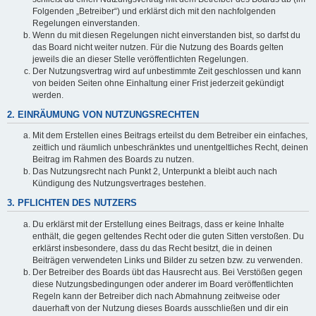
Folgenden „Betreiber“) und erklärst dich mit den nachfolgenden
Regelungen einverstanden.
Wenn du mit diesen Regelungen nicht einverstanden bist, so darfst du
das Board nicht weiter nutzen. Für die Nutzung des Boards gelten
jeweils die an dieser Stelle veröffentlichten Regelungen.
Der Nutzungsvertrag wird auf unbestimmte Zeit geschlossen und kann
von beiden Seiten ohne Einhaltung einer Frist jederzeit gekündigt
werden.
2. EINRÄUMUNG VON NUTZUNGSRECHTEN
Mit dem Erstellen eines Beitrags erteilst du dem Betreiber ein einfaches,
zeitlich und räumlich unbeschränktes und unentgeltliches Recht, deinen
Beitrag im Rahmen des Boards zu nutzen.
Das Nutzungsrecht nach Punkt 2, Unterpunkt a bleibt auch nach
Kündigung des Nutzungsvertrages bestehen.
3. PFLICHTEN DES NUTZERS
Du erklärst mit der Erstellung eines Beitrags, dass er keine Inhalte
enthält, die gegen geltendes Recht oder die guten Sitten verstoßen. Du
erklärst insbesondere, dass du das Recht besitzt, die in deinen
Beiträgen verwendeten Links und Bilder zu setzen bzw. zu verwenden.
Der Betreiber des Boards übt das Hausrecht aus. Bei Verstößen gegen
diese Nutzungsbedingungen oder anderer im Board veröffentlichten
Regeln kann der Betreiber dich nach Abmahnung zeitweise oder
dauerhaft von der Nutzung dieses Boards ausschließen und dir ein