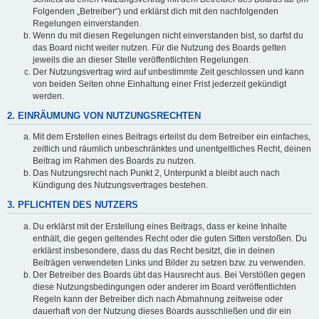
Folgenden „Betreiber“) und erklärst dich mit den nachfolgenden
Regelungen einverstanden.
Wenn du mit diesen Regelungen nicht einverstanden bist, so darfst du
das Board nicht weiter nutzen. Für die Nutzung des Boards gelten
jeweils die an dieser Stelle veröffentlichten Regelungen.
Der Nutzungsvertrag wird auf unbestimmte Zeit geschlossen und kann
von beiden Seiten ohne Einhaltung einer Frist jederzeit gekündigt
werden.
2. EINRÄUMUNG VON NUTZUNGSRECHTEN
Mit dem Erstellen eines Beitrags erteilst du dem Betreiber ein einfaches,
zeitlich und räumlich unbeschränktes und unentgeltliches Recht, deinen
Beitrag im Rahmen des Boards zu nutzen.
Das Nutzungsrecht nach Punkt 2, Unterpunkt a bleibt auch nach
Kündigung des Nutzungsvertrages bestehen.
3. PFLICHTEN DES NUTZERS
Du erklärst mit der Erstellung eines Beitrags, dass er keine Inhalte
enthält, die gegen geltendes Recht oder die guten Sitten verstoßen. Du
erklärst insbesondere, dass du das Recht besitzt, die in deinen
Beiträgen verwendeten Links und Bilder zu setzen bzw. zu verwenden.
Der Betreiber des Boards übt das Hausrecht aus. Bei Verstößen gegen
diese Nutzungsbedingungen oder anderer im Board veröffentlichten
Regeln kann der Betreiber dich nach Abmahnung zeitweise oder
dauerhaft von der Nutzung dieses Boards ausschließen und dir ein