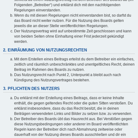
Folgenden „Betreiber“) und erklärst dich mit den nachfolgenden
Regelungen einverstanden.
Wenn du mit diesen Regelungen nicht einverstanden bist, so darfst du
das Board nicht weiter nutzen. Für die Nutzung des Boards gelten
jeweils die an dieser Stelle veröffentlichten Regelungen.
Der Nutzungsvertrag wird auf unbestimmte Zeit geschlossen und kann
von beiden Seiten ohne Einhaltung einer Frist jederzeit gekündigt
werden.
2. EINRÄUMUNG VON NUTZUNGSRECHTEN
Mit dem Erstellen eines Beitrags erteilst du dem Betreiber ein einfaches,
zeitlich und räumlich unbeschränktes und unentgeltliches Recht, deinen
Beitrag im Rahmen des Boards zu nutzen.
Das Nutzungsrecht nach Punkt 2, Unterpunkt a bleibt auch nach
Kündigung des Nutzungsvertrages bestehen.
3. PFLICHTEN DES NUTZERS
Du erklärst mit der Erstellung eines Beitrags, dass er keine Inhalte
enthält, die gegen geltendes Recht oder die guten Sitten verstoßen. Du
erklärst insbesondere, dass du das Recht besitzt, die in deinen
Beiträgen verwendeten Links und Bilder zu setzen bzw. zu verwenden.
Der Betreiber des Boards übt das Hausrecht aus. Bei Verstößen gegen
diese Nutzungsbedingungen oder anderer im Board veröffentlichten
Regeln kann der Betreiber dich nach Abmahnung zeitweise oder
dauerhaft von der Nutzung dieses Boards ausschließen und dir ein