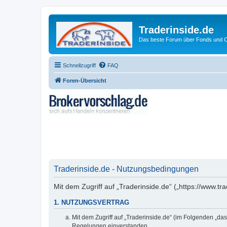
Traderinside.de
Das beste Forum über Fonds und Ch
Schnellzugriff
FAQ
Foren-Übersicht
Traderinside.de - Nutzungsbedingungen
Mit dem Zugriff auf „Traderinside.de“ („https://www.t
1. NUTZUNGSVERTRAG
Mit dem Zugriff auf „Traderinside.de“ (im Folgenden „da
Regelungen einverstanden.