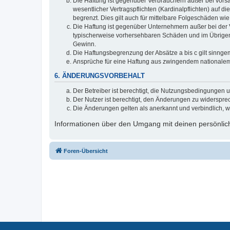
Die Haftung ist gegenüber Verbrauchern außer bei vors
wesentlicher Vertragspflichten (Kardinalpflichten) auf
begrenzt. Dies gilt auch für mittelbare Folgeschäden 
Die Haftung ist gegenüber Unternehmern außer bei der V
typischerweise vorhersehbaren Schäden und im Übrigen 
Gewinn.
Die Haftungsbegrenzung der Absätze a bis c gilt sinnge
Ansprüche für eine Haftung aus zwingendem nationalem
6. ÄNDERUNGSVORBEHALT
Der Betreiber ist berechtigt, die Nutzungsbedingungen 
Der Nutzer ist berechtigt, den Änderungen zu widerspre
Die Änderungen gelten als anerkannt und verbindlich, 
Informationen über den Umgang mit deinen persönlich
Foren-Übersicht