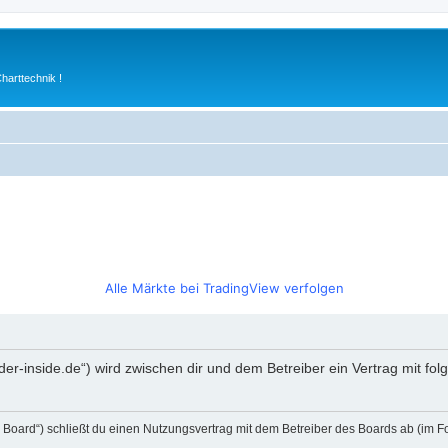
arttechnik !
Alle Märkte bei TradingView verfolgen
rader-inside.de“) wird zwischen dir und dem Betreiber ein Vertrag mit 
s Board“) schließt du einen Nutzungsvertrag mit dem Betreiber des Boards ab (im F