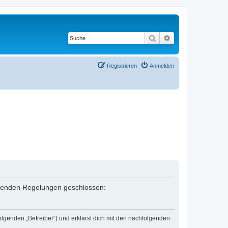
Suche
Erweiterte Suche
Registrieren
Anmelden
folgenden Regelungen geschlossen:
olgenden „Betreiber“) und erklärst dich mit den nachfolgenden