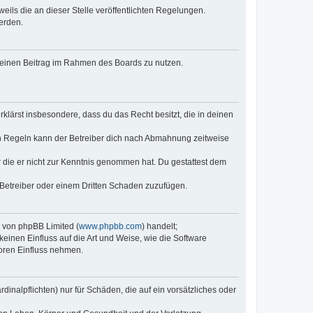
eils die an dieser Stelle veröffentlichten Regelungen.
erden.
, deinen Beitrag im Rahmen des Boards zu nutzen.
erklärst insbesondere, dass du das Recht besitzt, die in deinen
n Regeln kann der Betreiber dich nach Abmahnung zeitweise
er die er nicht zur Kenntnis genommen hat. Du gestattest dem
 Betreiber oder einem Dritten Schaden zuzufügen.
e von phpBB Limited (
www.phpbb.com
) handelt;
keinen Einfluss auf die Art und Weise, wie die Software
oren Einfluss nehmen.
inalpflichten) nur für Schäden, die auf ein vorsätzliches oder