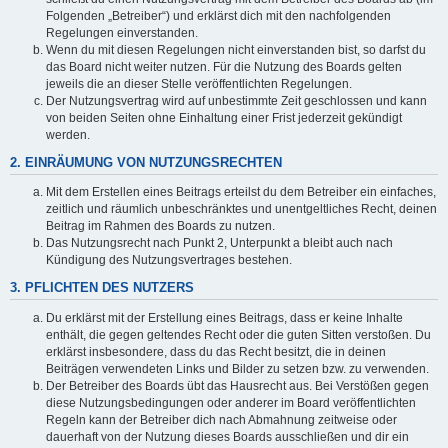
Folgenden „Betreiber“) und erklärst dich mit den nachfolgenden
Regelungen einverstanden.
Wenn du mit diesen Regelungen nicht einverstanden bist, so darfst du
das Board nicht weiter nutzen. Für die Nutzung des Boards gelten
jeweils die an dieser Stelle veröffentlichten Regelungen.
Der Nutzungsvertrag wird auf unbestimmte Zeit geschlossen und kann
von beiden Seiten ohne Einhaltung einer Frist jederzeit gekündigt
werden.
2. EINRÄUMUNG VON NUTZUNGSRECHTEN
Mit dem Erstellen eines Beitrags erteilst du dem Betreiber ein einfaches,
zeitlich und räumlich unbeschränktes und unentgeltliches Recht, deinen
Beitrag im Rahmen des Boards zu nutzen.
Das Nutzungsrecht nach Punkt 2, Unterpunkt a bleibt auch nach
Kündigung des Nutzungsvertrages bestehen.
3. PFLICHTEN DES NUTZERS
Du erklärst mit der Erstellung eines Beitrags, dass er keine Inhalte
enthält, die gegen geltendes Recht oder die guten Sitten verstoßen. Du
erklärst insbesondere, dass du das Recht besitzt, die in deinen
Beiträgen verwendeten Links und Bilder zu setzen bzw. zu verwenden.
Der Betreiber des Boards übt das Hausrecht aus. Bei Verstößen gegen
diese Nutzungsbedingungen oder anderer im Board veröffentlichten
Regeln kann der Betreiber dich nach Abmahnung zeitweise oder
dauerhaft von der Nutzung dieses Boards ausschließen und dir ein