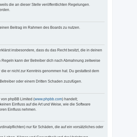
eils die an dieser Stelle veröffentlichten Regelungen.
erden.
, deinen Beitrag im Rahmen des Boards zu nutzen.
erklärst insbesondere, dass du das Recht besitzt, die in deinen
n Regeln kann der Betreiber dich nach Abmahnung zeitweise
er die er nicht zur Kenntnis genommen hat. Du gestattest dem
 Betreiber oder einem Dritten Schaden zuzufügen.
e von phpBB Limited (
www.phpbb.com
) handelt;
keinen Einfluss auf die Art und Weise, wie die Software
oren Einfluss nehmen.
inalpflichten) nur für Schäden, die auf ein vorsätzliches oder