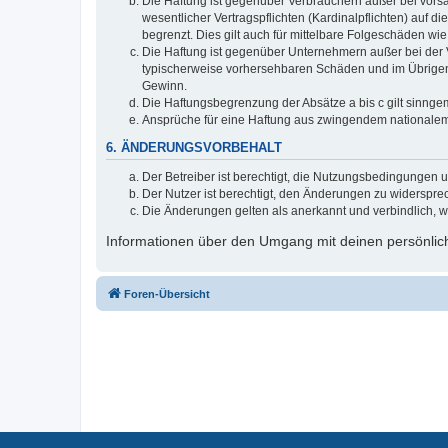
Die Haftung ist gegenüber Verbrauchern außer bei vors
wesentlicher Vertragspflichten (Kardinalpflichten) auf
begrenzt. Dies gilt auch für mittelbare Folgeschäden 
Die Haftung ist gegenüber Unternehmern außer bei der V
typischerweise vorhersehbaren Schäden und im Übrigen 
Gewinn.
Die Haftungsbegrenzung der Absätze a bis c gilt sinnge
Ansprüche für eine Haftung aus zwingendem nationalem
6. ÄNDERUNGSVORBEHALT
Der Betreiber ist berechtigt, die Nutzungsbedingungen 
Der Nutzer ist berechtigt, den Änderungen zu widerspre
Die Änderungen gelten als anerkannt und verbindlich, 
Informationen über den Umgang mit deinen persönlich
Foren-Übersicht