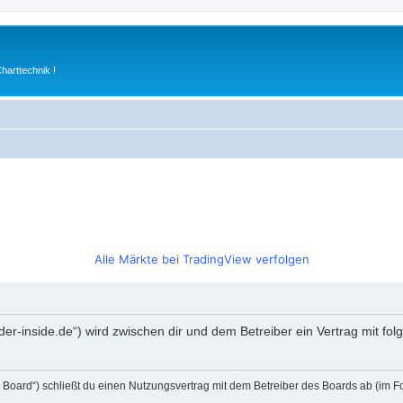
arttechnik !
Alle Märkte bei TradingView verfolgen
rader-inside.de“) wird zwischen dir und dem Betreiber ein Vertrag mit 
s Board“) schließt du einen Nutzungsvertrag mit dem Betreiber des Boards ab (im F