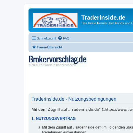
Traderinside.de
Das beste Forum über Fonds und Ch
Schnellzugriff
FAQ
Foren-Übersicht
Traderinside.de - Nutzungsbedingungen
Mit dem Zugriff auf „Traderinside.de“ („https://www.t
1. NUTZUNGSVERTRAG
Mit dem Zugriff auf „Traderinside.de“ (im Folgenden „da
Regelungen einverstanden.