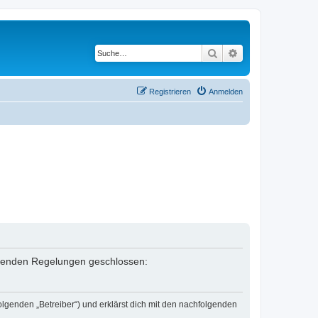
Suche
Erweiterte Suche
Registrieren
Anmelden
folgenden Regelungen geschlossen:
olgenden „Betreiber“) und erklärst dich mit den nachfolgenden