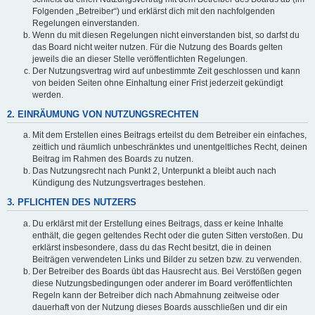
Folgenden „Betreiber“) und erklärst dich mit den nachfolgenden
Regelungen einverstanden.
Wenn du mit diesen Regelungen nicht einverstanden bist, so darfst du
das Board nicht weiter nutzen. Für die Nutzung des Boards gelten
jeweils die an dieser Stelle veröffentlichten Regelungen.
Der Nutzungsvertrag wird auf unbestimmte Zeit geschlossen und kann
von beiden Seiten ohne Einhaltung einer Frist jederzeit gekündigt
werden.
2. EINRÄUMUNG VON NUTZUNGSRECHTEN
Mit dem Erstellen eines Beitrags erteilst du dem Betreiber ein einfaches,
zeitlich und räumlich unbeschränktes und unentgeltliches Recht, deinen
Beitrag im Rahmen des Boards zu nutzen.
Das Nutzungsrecht nach Punkt 2, Unterpunkt a bleibt auch nach
Kündigung des Nutzungsvertrages bestehen.
3. PFLICHTEN DES NUTZERS
Du erklärst mit der Erstellung eines Beitrags, dass er keine Inhalte
enthält, die gegen geltendes Recht oder die guten Sitten verstoßen. Du
erklärst insbesondere, dass du das Recht besitzt, die in deinen
Beiträgen verwendeten Links und Bilder zu setzen bzw. zu verwenden.
Der Betreiber des Boards übt das Hausrecht aus. Bei Verstößen gegen
diese Nutzungsbedingungen oder anderer im Board veröffentlichten
Regeln kann der Betreiber dich nach Abmahnung zeitweise oder
dauerhaft von der Nutzung dieses Boards ausschließen und dir ein