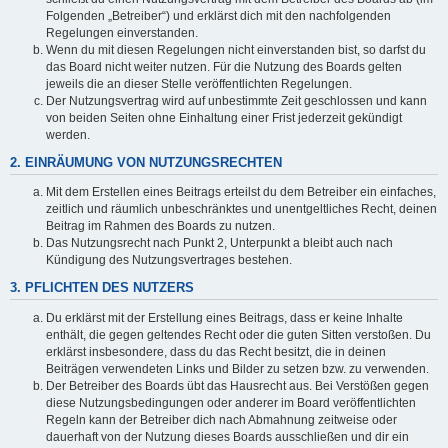
Folgenden „Betreiber“) und erklärst dich mit den nachfolgenden
Regelungen einverstanden.
Wenn du mit diesen Regelungen nicht einverstanden bist, so darfst du
das Board nicht weiter nutzen. Für die Nutzung des Boards gelten
jeweils die an dieser Stelle veröffentlichten Regelungen.
Der Nutzungsvertrag wird auf unbestimmte Zeit geschlossen und kann
von beiden Seiten ohne Einhaltung einer Frist jederzeit gekündigt
werden.
2. EINRÄUMUNG VON NUTZUNGSRECHTEN
Mit dem Erstellen eines Beitrags erteilst du dem Betreiber ein einfaches,
zeitlich und räumlich unbeschränktes und unentgeltliches Recht, deinen
Beitrag im Rahmen des Boards zu nutzen.
Das Nutzungsrecht nach Punkt 2, Unterpunkt a bleibt auch nach
Kündigung des Nutzungsvertrages bestehen.
3. PFLICHTEN DES NUTZERS
Du erklärst mit der Erstellung eines Beitrags, dass er keine Inhalte
enthält, die gegen geltendes Recht oder die guten Sitten verstoßen. Du
erklärst insbesondere, dass du das Recht besitzt, die in deinen
Beiträgen verwendeten Links und Bilder zu setzen bzw. zu verwenden.
Der Betreiber des Boards übt das Hausrecht aus. Bei Verstößen gegen
diese Nutzungsbedingungen oder anderer im Board veröffentlichten
Regeln kann der Betreiber dich nach Abmahnung zeitweise oder
dauerhaft von der Nutzung dieses Boards ausschließen und dir ein