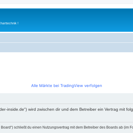
arttechnik !
Alle Märkte bei TradingView verfolgen
rader-inside.de“) wird zwischen dir und dem Betreiber ein Vertrag mit 
s Board“) schließt du einen Nutzungsvertrag mit dem Betreiber des Boards ab (im F