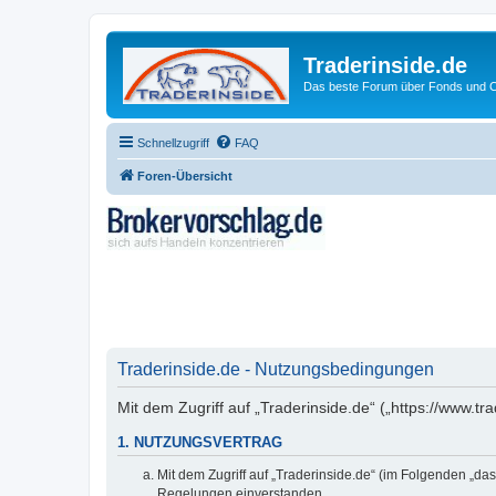
Traderinside.de
Das beste Forum über Fonds und Ch
Schnellzugriff
FAQ
Foren-Übersicht
Traderinside.de - Nutzungsbedingungen
Mit dem Zugriff auf „Traderinside.de“ („https://www.t
1. NUTZUNGSVERTRAG
Mit dem Zugriff auf „Traderinside.de“ (im Folgenden „da
Regelungen einverstanden.