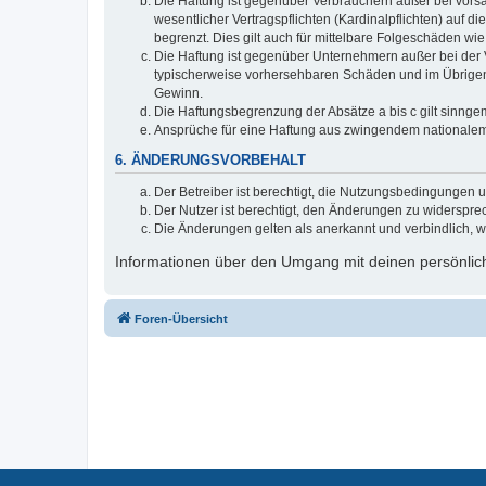
Die Haftung ist gegenüber Verbrauchern außer bei vors
wesentlicher Vertragspflichten (Kardinalpflichten) auf
begrenzt. Dies gilt auch für mittelbare Folgeschäden 
Die Haftung ist gegenüber Unternehmern außer bei der V
typischerweise vorhersehbaren Schäden und im Übrigen 
Gewinn.
Die Haftungsbegrenzung der Absätze a bis c gilt sinnge
Ansprüche für eine Haftung aus zwingendem nationalem
6. ÄNDERUNGSVORBEHALT
Der Betreiber ist berechtigt, die Nutzungsbedingungen 
Der Nutzer ist berechtigt, den Änderungen zu widerspre
Die Änderungen gelten als anerkannt und verbindlich, 
Informationen über den Umgang mit deinen persönlich
Foren-Übersicht