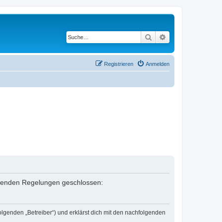
Suche
Erweiterte Suche
Registrieren
Anmelden
folgenden Regelungen geschlossen:
olgenden „Betreiber“) und erklärst dich mit den nachfolgenden