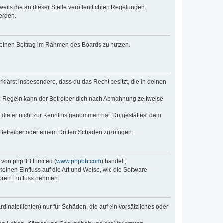
eils die an dieser Stelle veröffentlichten Regelungen.
erden.
, deinen Beitrag im Rahmen des Boards zu nutzen.
erklärst insbesondere, dass du das Recht besitzt, die in deinen
n Regeln kann der Betreiber dich nach Abmahnung zeitweise
er die er nicht zur Kenntnis genommen hat. Du gestattest dem
 Betreiber oder einem Dritten Schaden zuzufügen.
e von phpBB Limited (
www.phpbb.com
) handelt;
keinen Einfluss auf die Art und Weise, wie die Software
oren Einfluss nehmen.
inalpflichten) nur für Schäden, die auf ein vorsätzliches oder