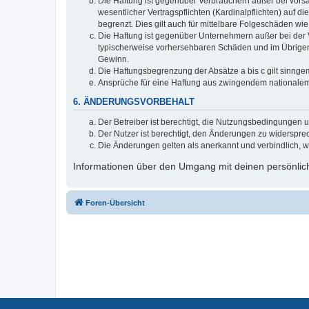
Die Haftung ist gegenüber Verbrauchern außer bei vors
wesentlicher Vertragspflichten (Kardinalpflichten) auf
begrenzt. Dies gilt auch für mittelbare Folgeschäden 
Die Haftung ist gegenüber Unternehmern außer bei der V
typischerweise vorhersehbaren Schäden und im Übrigen 
Gewinn.
Die Haftungsbegrenzung der Absätze a bis c gilt sinnge
Ansprüche für eine Haftung aus zwingendem nationalem
6. ÄNDERUNGSVORBEHALT
Der Betreiber ist berechtigt, die Nutzungsbedingungen 
Der Nutzer ist berechtigt, den Änderungen zu widerspre
Die Änderungen gelten als anerkannt und verbindlich, 
Informationen über den Umgang mit deinen persönlich
Foren-Übersicht