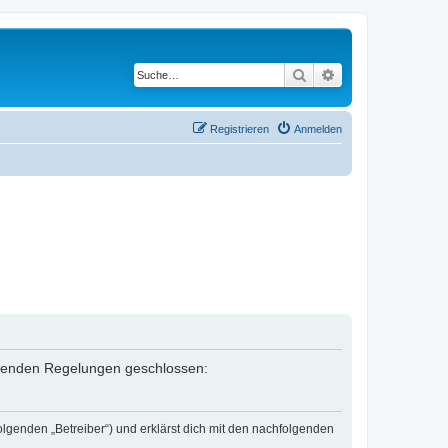
Suche
Erweiterte Suche
Registrieren
Anmelden
folgenden Regelungen geschlossen:
olgenden „Betreiber“) und erklärst dich mit den nachfolgenden