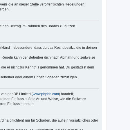
eils die an dieser Stelle veröffentlichten Regelungen.
erden.
, deinen Beitrag im Rahmen des Boards zu nutzen.
erklärst insbesondere, dass du das Recht besitzt, die in deinen
n Regeln kann der Betreiber dich nach Abmahnung zeitweise
er die er nicht zur Kenntnis genommen hat. Du gestattest dem
 Betreiber oder einem Dritten Schaden zuzufügen.
e von phpBB Limited (
www.phpbb.com
) handelt;
keinen Einfluss auf die Art und Weise, wie die Software
oren Einfluss nehmen.
inalpflichten) nur für Schäden, die auf ein vorsätzliches oder