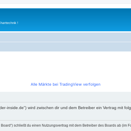
arttechnik !
Alle Märkte bei TradingView verfolgen
rader-inside.de“) wird zwischen dir und dem Betreiber ein Vertrag mit 
s Board“) schließt du einen Nutzungsvertrag mit dem Betreiber des Boards ab (im F