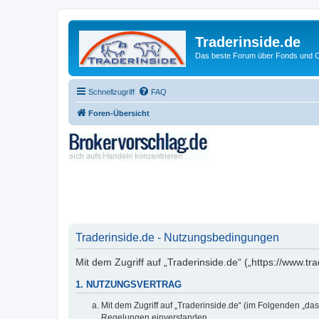
Traderinside.de
Das beste Forum über Fonds und Ch
Schnellzugriff
FAQ
Foren-Übersicht
Traderinside.de - Nutzungsbedingungen
Mit dem Zugriff auf „Traderinside.de“ („https://www.t
1. NUTZUNGSVERTRAG
Mit dem Zugriff auf „Traderinside.de“ (im Folgenden „da
Regelungen einverstanden.