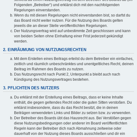
Folgenden „Betreiber“) und erklärst dich mit den nachfolgenden
Regelungen einverstanden.
Wenn du mit diesen Regelungen nicht einverstanden bist, so darfst du
das Board nicht weiter nutzen. Für die Nutzung des Boards gelten
jeweils die an dieser Stelle veröffentlichten Regelungen.
Der Nutzungsvertrag wird auf unbestimmte Zeit geschlossen und kann
von beiden Seiten ohne Einhaltung einer Frist jederzeit gekündigt
werden.
2. EINRÄUMUNG VON NUTZUNGSRECHTEN
Mit dem Erstellen eines Beitrags erteilst du dem Betreiber ein einfaches,
zeitlich und räumlich unbeschränktes und unentgeltliches Recht, deinen
Beitrag im Rahmen des Boards zu nutzen.
Das Nutzungsrecht nach Punkt 2, Unterpunkt a bleibt auch nach
Kündigung des Nutzungsvertrages bestehen.
3. PFLICHTEN DES NUTZERS
Du erklärst mit der Erstellung eines Beitrags, dass er keine Inhalte
enthält, die gegen geltendes Recht oder die guten Sitten verstoßen. Du
erklärst insbesondere, dass du das Recht besitzt, die in deinen
Beiträgen verwendeten Links und Bilder zu setzen bzw. zu verwenden.
Der Betreiber des Boards übt das Hausrecht aus. Bei Verstößen gegen
diese Nutzungsbedingungen oder anderer im Board veröffentlichten
Regeln kann der Betreiber dich nach Abmahnung zeitweise oder
dauerhaft von der Nutzung dieses Boards ausschließen und dir ein