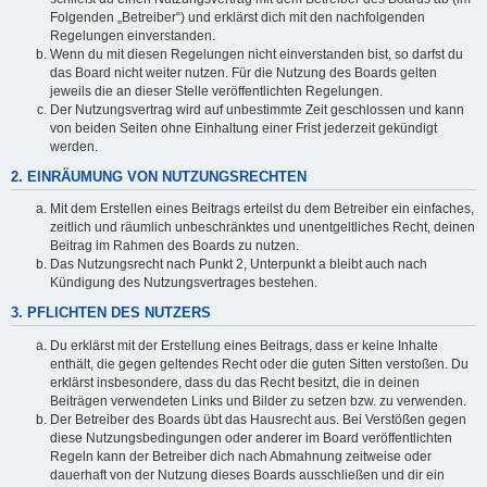
Folgenden „Betreiber“) und erklärst dich mit den nachfolgenden
Regelungen einverstanden.
Wenn du mit diesen Regelungen nicht einverstanden bist, so darfst du
das Board nicht weiter nutzen. Für die Nutzung des Boards gelten
jeweils die an dieser Stelle veröffentlichten Regelungen.
Der Nutzungsvertrag wird auf unbestimmte Zeit geschlossen und kann
von beiden Seiten ohne Einhaltung einer Frist jederzeit gekündigt
werden.
2. EINRÄUMUNG VON NUTZUNGSRECHTEN
Mit dem Erstellen eines Beitrags erteilst du dem Betreiber ein einfaches,
zeitlich und räumlich unbeschränktes und unentgeltliches Recht, deinen
Beitrag im Rahmen des Boards zu nutzen.
Das Nutzungsrecht nach Punkt 2, Unterpunkt a bleibt auch nach
Kündigung des Nutzungsvertrages bestehen.
3. PFLICHTEN DES NUTZERS
Du erklärst mit der Erstellung eines Beitrags, dass er keine Inhalte
enthält, die gegen geltendes Recht oder die guten Sitten verstoßen. Du
erklärst insbesondere, dass du das Recht besitzt, die in deinen
Beiträgen verwendeten Links und Bilder zu setzen bzw. zu verwenden.
Der Betreiber des Boards übt das Hausrecht aus. Bei Verstößen gegen
diese Nutzungsbedingungen oder anderer im Board veröffentlichten
Regeln kann der Betreiber dich nach Abmahnung zeitweise oder
dauerhaft von der Nutzung dieses Boards ausschließen und dir ein