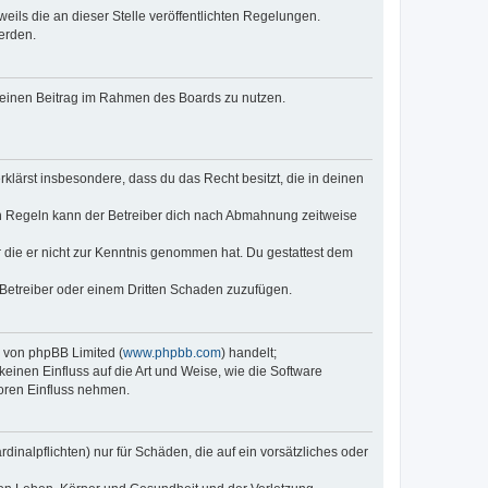
eils die an dieser Stelle veröffentlichten Regelungen.
erden.
, deinen Beitrag im Rahmen des Boards zu nutzen.
erklärst insbesondere, dass du das Recht besitzt, die in deinen
n Regeln kann der Betreiber dich nach Abmahnung zeitweise
er die er nicht zur Kenntnis genommen hat. Du gestattest dem
 Betreiber oder einem Dritten Schaden zuzufügen.
e von phpBB Limited (
www.phpbb.com
) handelt;
keinen Einfluss auf die Art und Weise, wie die Software
oren Einfluss nehmen.
inalpflichten) nur für Schäden, die auf ein vorsätzliches oder