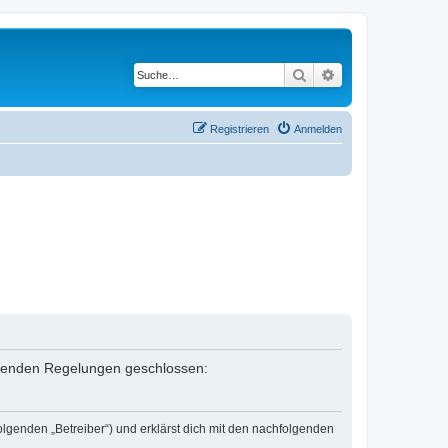
Suche
Erweiterte Suche
Registrieren
Anmelden
folgenden Regelungen geschlossen:
olgenden „Betreiber“) und erklärst dich mit den nachfolgenden