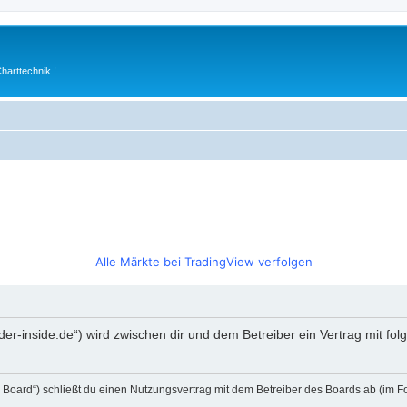
arttechnik !
Alle Märkte bei TradingView verfolgen
rader-inside.de“) wird zwischen dir und dem Betreiber ein Vertrag mit 
s Board“) schließt du einen Nutzungsvertrag mit dem Betreiber des Boards ab (im F