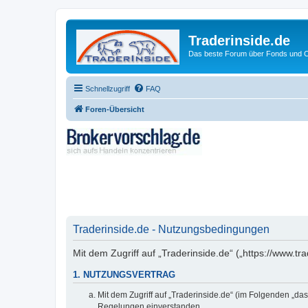
Traderinside.de
Das beste Forum über Fonds und Ch
Schnellzugriff
FAQ
Foren-Übersicht
Traderinside.de - Nutzungsbedingungen
Mit dem Zugriff auf „Traderinside.de“ („https://www.t
1. NUTZUNGSVERTRAG
Mit dem Zugriff auf „Traderinside.de“ (im Folgenden „da
Regelungen einverstanden.