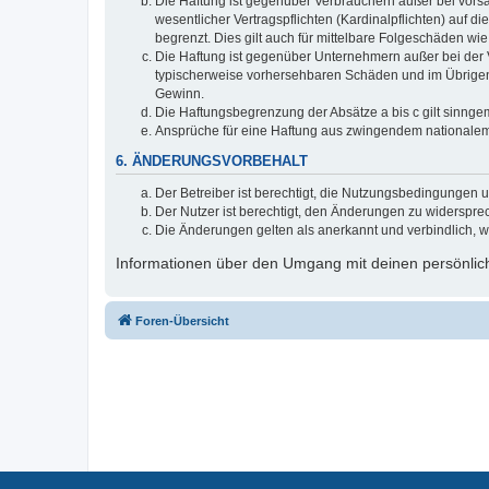
Die Haftung ist gegenüber Verbrauchern außer bei vors
wesentlicher Vertragspflichten (Kardinalpflichten) auf
begrenzt. Dies gilt auch für mittelbare Folgeschäden 
Die Haftung ist gegenüber Unternehmern außer bei der V
typischerweise vorhersehbaren Schäden und im Übrigen 
Gewinn.
Die Haftungsbegrenzung der Absätze a bis c gilt sinnge
Ansprüche für eine Haftung aus zwingendem nationalem
6. ÄNDERUNGSVORBEHALT
Der Betreiber ist berechtigt, die Nutzungsbedingungen 
Der Nutzer ist berechtigt, den Änderungen zu widerspre
Die Änderungen gelten als anerkannt und verbindlich, 
Informationen über den Umgang mit deinen persönlich
Foren-Übersicht