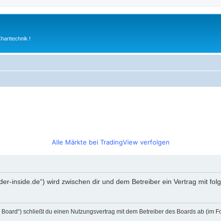
arttechnik !
Alle Märkte bei TradingView verfolgen
rader-inside.de“) wird zwischen dir und dem Betreiber ein Vertrag mit 
s Board“) schließt du einen Nutzungsvertrag mit dem Betreiber des Boards ab (im F