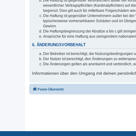
Die Haftung ist gegenüber Verbrauchern außer bei vors
wesentlicher Vertragspflichten (Kardinalpflichten) auf
begrenzt. Dies gilt auch für mittelbare Folgeschäden 
Die Haftung ist gegenüber Unternehmern außer bei der V
typischerweise vorhersehbaren Schäden und im Übrigen 
Gewinn.
Die Haftungsbegrenzung der Absätze a bis c gilt sinnge
Ansprüche für eine Haftung aus zwingendem nationalem
6. ÄNDERUNGSVORBEHALT
Der Betreiber ist berechtigt, die Nutzungsbedingungen 
Der Nutzer ist berechtigt, den Änderungen zu widerspre
Die Änderungen gelten als anerkannt und verbindlich, 
Informationen über den Umgang mit deinen persönlich
Foren-Übersicht