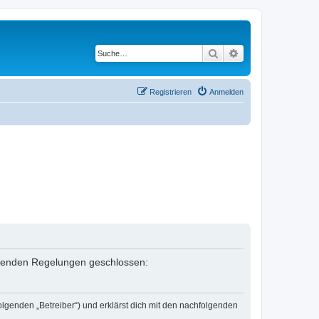
Suche
Erweiterte Suche
Registrieren
Anmelden
folgenden Regelungen geschlossen:
olgenden „Betreiber“) und erklärst dich mit den nachfolgenden