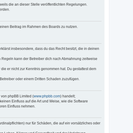
eils die an dieser Stelle veröffentlichten Regelungen.
erden.
, deinen Beitrag im Rahmen des Boards zu nutzen.
erklärst insbesondere, dass du das Recht besitzt, die in deinen
n Regeln kann der Betreiber dich nach Abmahnung zeitweise
er die er nicht zur Kenntnis genommen hat. Du gestattest dem
 Betreiber oder einem Dritten Schaden zuzufügen.
e von phpBB Limited (
www.phpbb.com
) handelt;
keinen Einfluss auf die Art und Weise, wie die Software
oren Einfluss nehmen.
inalpflichten) nur für Schäden, die auf ein vorsätzliches oder