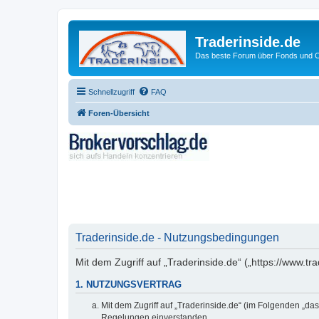
Traderinside.de
Das beste Forum über Fonds und Ch
Schnellzugriff
FAQ
Foren-Übersicht
Traderinside.de - Nutzungsbedingungen
Mit dem Zugriff auf „Traderinside.de“ („https://www.t
1. NUTZUNGSVERTRAG
Mit dem Zugriff auf „Traderinside.de“ (im Folgenden „da
Regelungen einverstanden.