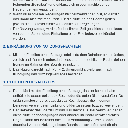
Folgenden „Betreiber“) und erklärst dich mit den nachfolgenden
Regelungen einverstanden.
Wenn du mit diesen Regelungen nicht einverstanden bist, so darfst du
das Board nicht weiter nutzen. Für die Nutzung des Boards gelten
jeweils die an dieser Stelle veröffentlichten Regelungen.
Der Nutzungsvertrag wird auf unbestimmte Zeit geschlossen und kann
von beiden Seiten ohne Einhaltung einer Frist jederzeit gekündigt
werden.
2. EINRÄUMUNG VON NUTZUNGSRECHTEN
Mit dem Erstellen eines Beitrags erteilst du dem Betreiber ein einfaches,
zeitlich und räumlich unbeschränktes und unentgeltliches Recht, deinen
Beitrag im Rahmen des Boards zu nutzen.
Das Nutzungsrecht nach Punkt 2, Unterpunkt a bleibt auch nach
Kündigung des Nutzungsvertrages bestehen.
3. PFLICHTEN DES NUTZERS
Du erklärst mit der Erstellung eines Beitrags, dass er keine Inhalte
enthält, die gegen geltendes Recht oder die guten Sitten verstoßen. Du
erklärst insbesondere, dass du das Recht besitzt, die in deinen
Beiträgen verwendeten Links und Bilder zu setzen bzw. zu verwenden.
Der Betreiber des Boards übt das Hausrecht aus. Bei Verstößen gegen
diese Nutzungsbedingungen oder anderer im Board veröffentlichten
Regeln kann der Betreiber dich nach Abmahnung zeitweise oder
dauerhaft von der Nutzung dieses Boards ausschließen und dir ein