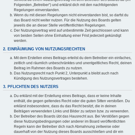
Folgenden „Betreiber“) und erklärst dich mit den nachfolgenden
Regelungen einverstanden.
Wenn du mit diesen Regelungen nicht einverstanden bist, so darfst du
das Board nicht weiter nutzen. Für die Nutzung des Boards gelten
jeweils die an dieser Stelle veröffentlichten Regelungen.
Der Nutzungsvertrag wird auf unbestimmte Zeit geschlossen und kann
von beiden Seiten ohne Einhaltung einer Frist jederzeit gekündigt
werden.
2. EINRÄUMUNG VON NUTZUNGSRECHTEN
Mit dem Erstellen eines Beitrags erteilst du dem Betreiber ein einfaches,
zeitlich und räumlich unbeschränktes und unentgeltliches Recht, deinen
Beitrag im Rahmen des Boards zu nutzen.
Das Nutzungsrecht nach Punkt 2, Unterpunkt a bleibt auch nach
Kündigung des Nutzungsvertrages bestehen.
3. PFLICHTEN DES NUTZERS
Du erklärst mit der Erstellung eines Beitrags, dass er keine Inhalte
enthält, die gegen geltendes Recht oder die guten Sitten verstoßen. Du
erklärst insbesondere, dass du das Recht besitzt, die in deinen
Beiträgen verwendeten Links und Bilder zu setzen bzw. zu verwenden.
Der Betreiber des Boards übt das Hausrecht aus. Bei Verstößen gegen
diese Nutzungsbedingungen oder anderer im Board veröffentlichten
Regeln kann der Betreiber dich nach Abmahnung zeitweise oder
dauerhaft von der Nutzung dieses Boards ausschließen und dir ein