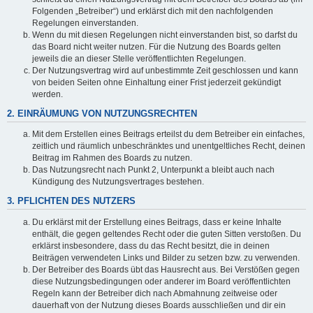
Folgenden „Betreiber“) und erklärst dich mit den nachfolgenden
Regelungen einverstanden.
Wenn du mit diesen Regelungen nicht einverstanden bist, so darfst du
das Board nicht weiter nutzen. Für die Nutzung des Boards gelten
jeweils die an dieser Stelle veröffentlichten Regelungen.
Der Nutzungsvertrag wird auf unbestimmte Zeit geschlossen und kann
von beiden Seiten ohne Einhaltung einer Frist jederzeit gekündigt
werden.
2. EINRÄUMUNG VON NUTZUNGSRECHTEN
Mit dem Erstellen eines Beitrags erteilst du dem Betreiber ein einfaches,
zeitlich und räumlich unbeschränktes und unentgeltliches Recht, deinen
Beitrag im Rahmen des Boards zu nutzen.
Das Nutzungsrecht nach Punkt 2, Unterpunkt a bleibt auch nach
Kündigung des Nutzungsvertrages bestehen.
3. PFLICHTEN DES NUTZERS
Du erklärst mit der Erstellung eines Beitrags, dass er keine Inhalte
enthält, die gegen geltendes Recht oder die guten Sitten verstoßen. Du
erklärst insbesondere, dass du das Recht besitzt, die in deinen
Beiträgen verwendeten Links und Bilder zu setzen bzw. zu verwenden.
Der Betreiber des Boards übt das Hausrecht aus. Bei Verstößen gegen
diese Nutzungsbedingungen oder anderer im Board veröffentlichten
Regeln kann der Betreiber dich nach Abmahnung zeitweise oder
dauerhaft von der Nutzung dieses Boards ausschließen und dir ein