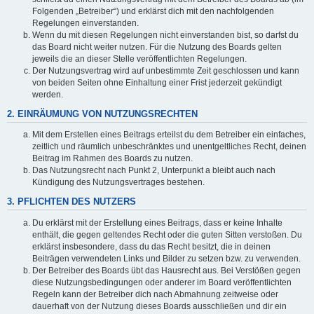
Folgenden „Betreiber“) und erklärst dich mit den nachfolgenden
Regelungen einverstanden.
Wenn du mit diesen Regelungen nicht einverstanden bist, so darfst du
das Board nicht weiter nutzen. Für die Nutzung des Boards gelten
jeweils die an dieser Stelle veröffentlichten Regelungen.
Der Nutzungsvertrag wird auf unbestimmte Zeit geschlossen und kann
von beiden Seiten ohne Einhaltung einer Frist jederzeit gekündigt
werden.
2. EINRÄUMUNG VON NUTZUNGSRECHTEN
Mit dem Erstellen eines Beitrags erteilst du dem Betreiber ein einfaches,
zeitlich und räumlich unbeschränktes und unentgeltliches Recht, deinen
Beitrag im Rahmen des Boards zu nutzen.
Das Nutzungsrecht nach Punkt 2, Unterpunkt a bleibt auch nach
Kündigung des Nutzungsvertrages bestehen.
3. PFLICHTEN DES NUTZERS
Du erklärst mit der Erstellung eines Beitrags, dass er keine Inhalte
enthält, die gegen geltendes Recht oder die guten Sitten verstoßen. Du
erklärst insbesondere, dass du das Recht besitzt, die in deinen
Beiträgen verwendeten Links und Bilder zu setzen bzw. zu verwenden.
Der Betreiber des Boards übt das Hausrecht aus. Bei Verstößen gegen
diese Nutzungsbedingungen oder anderer im Board veröffentlichten
Regeln kann der Betreiber dich nach Abmahnung zeitweise oder
dauerhaft von der Nutzung dieses Boards ausschließen und dir ein