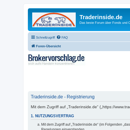
Traderinside.de
Das beste Forum über Fonds und Ch
Schnellzugriff
FAQ
Foren-Übersicht
Traderinside.de - Registrierung
Mit dem Zugriff auf „Traderinside.de“ („https://www.t
1. NUTZUNGSVERTRAG
Mit dem Zugriff auf „Traderinside.de“ (im Folgenden „da
Regelungen einverstanden.