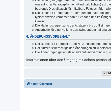
Die Haftung ist gegenüber Verbrauchern außer bei vors
wesentlicher Vertragspflichten (Kardinalpflichten) auf
begrenzt. Dies gilt auch für mittelbare Folgeschäden 
Die Haftung ist gegenüber Unternehmern außer bei der V
typischerweise vorhersehbaren Schäden und im Übrigen 
Gewinn.
Die Haftungsbegrenzung der Absätze a bis c gilt sinnge
Ansprüche für eine Haftung aus zwingendem nationalem
6. ÄNDERUNGSVORBEHALT
Der Betreiber ist berechtigt, die Nutzungsbedingungen 
Der Nutzer ist berechtigt, den Änderungen zu widerspre
Die Änderungen gelten als anerkannt und verbindlich, 
Informationen über den Umgang mit deinen persönlich
Foren-Übersicht