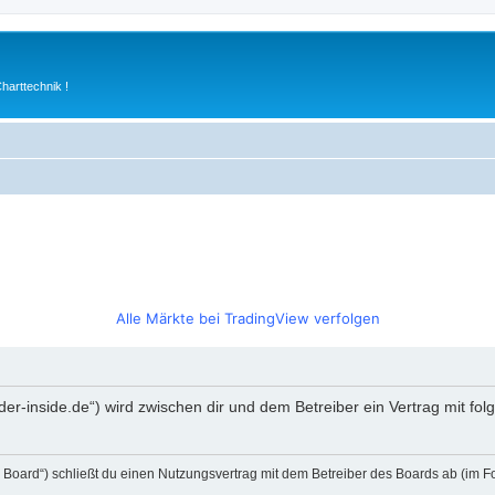
arttechnik !
Alle Märkte bei TradingView verfolgen
rader-inside.de“) wird zwischen dir und dem Betreiber ein Vertrag mit 
s Board“) schließt du einen Nutzungsvertrag mit dem Betreiber des Boards ab (im F