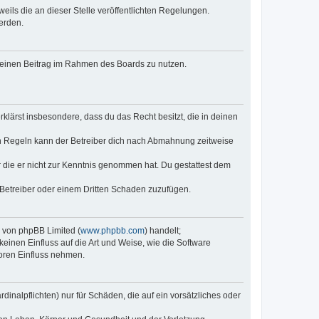
eils die an dieser Stelle veröffentlichten Regelungen.
erden.
, deinen Beitrag im Rahmen des Boards zu nutzen.
erklärst insbesondere, dass du das Recht besitzt, die in deinen
n Regeln kann der Betreiber dich nach Abmahnung zeitweise
er die er nicht zur Kenntnis genommen hat. Du gestattest dem
 Betreiber oder einem Dritten Schaden zuzufügen.
e von phpBB Limited (
www.phpbb.com
) handelt;
keinen Einfluss auf die Art und Weise, wie die Software
oren Einfluss nehmen.
inalpflichten) nur für Schäden, die auf ein vorsätzliches oder