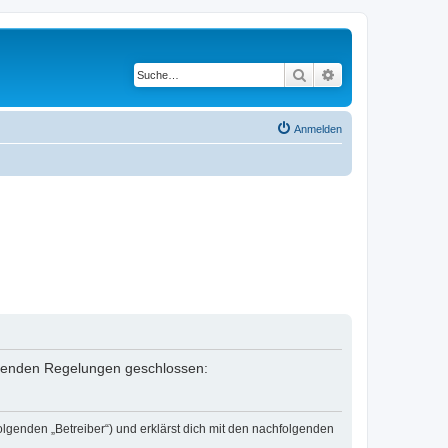
Suche
Erweiterte Suche
Anmelden
folgenden Regelungen geschlossen:
olgenden „Betreiber“) und erklärst dich mit den nachfolgenden