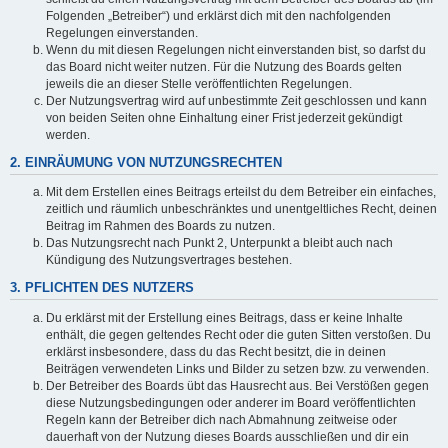
Folgenden „Betreiber“) und erklärst dich mit den nachfolgenden
Regelungen einverstanden.
Wenn du mit diesen Regelungen nicht einverstanden bist, so darfst du
das Board nicht weiter nutzen. Für die Nutzung des Boards gelten
jeweils die an dieser Stelle veröffentlichten Regelungen.
Der Nutzungsvertrag wird auf unbestimmte Zeit geschlossen und kann
von beiden Seiten ohne Einhaltung einer Frist jederzeit gekündigt
werden.
2. EINRÄUMUNG VON NUTZUNGSRECHTEN
Mit dem Erstellen eines Beitrags erteilst du dem Betreiber ein einfaches,
zeitlich und räumlich unbeschränktes und unentgeltliches Recht, deinen
Beitrag im Rahmen des Boards zu nutzen.
Das Nutzungsrecht nach Punkt 2, Unterpunkt a bleibt auch nach
Kündigung des Nutzungsvertrages bestehen.
3. PFLICHTEN DES NUTZERS
Du erklärst mit der Erstellung eines Beitrags, dass er keine Inhalte
enthält, die gegen geltendes Recht oder die guten Sitten verstoßen. Du
erklärst insbesondere, dass du das Recht besitzt, die in deinen
Beiträgen verwendeten Links und Bilder zu setzen bzw. zu verwenden.
Der Betreiber des Boards übt das Hausrecht aus. Bei Verstößen gegen
diese Nutzungsbedingungen oder anderer im Board veröffentlichten
Regeln kann der Betreiber dich nach Abmahnung zeitweise oder
dauerhaft von der Nutzung dieses Boards ausschließen und dir ein