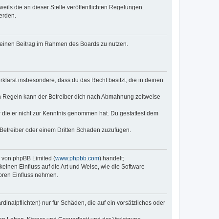
eils die an dieser Stelle veröffentlichten Regelungen.
erden.
, deinen Beitrag im Rahmen des Boards zu nutzen.
erklärst insbesondere, dass du das Recht besitzt, die in deinen
n Regeln kann der Betreiber dich nach Abmahnung zeitweise
er die er nicht zur Kenntnis genommen hat. Du gestattest dem
 Betreiber oder einem Dritten Schaden zuzufügen.
e von phpBB Limited (
www.phpbb.com
) handelt;
keinen Einfluss auf die Art und Weise, wie die Software
oren Einfluss nehmen.
inalpflichten) nur für Schäden, die auf ein vorsätzliches oder