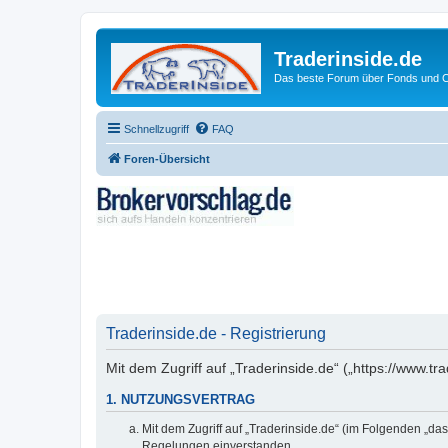
Traderinside.de
Das beste Forum über Fonds und Ch
Schnellzugriff
FAQ
Foren-Übersicht
Traderinside.de - Registrierung
Mit dem Zugriff auf „Traderinside.de“ („https://www.t
1. NUTZUNGSVERTRAG
Mit dem Zugriff auf „Traderinside.de“ (im Folgenden „da
Regelungen einverstanden.