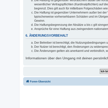
Die Haftung ist gegenüber Verbrauchern außer bei vors
wesentlicher Vertragspflichten (Kardinalpflichten) auf
begrenzt. Dies gilt auch für mittelbare Folgeschäden 
Die Haftung ist gegenüber Unternehmern außer bei der V
typischerweise vorhersehbaren Schäden und im Übrigen 
Gewinn.
Die Haftungsbegrenzung der Absätze a bis c gilt sinnge
Ansprüche für eine Haftung aus zwingendem nationalem
6. ÄNDERUNGSVORBEHALT
Der Betreiber ist berechtigt, die Nutzungsbedingungen 
Der Nutzer ist berechtigt, den Änderungen zu widerspre
Die Änderungen gelten als anerkannt und verbindlich, 
Informationen über den Umgang mit deinen persönlich
Foren-Übersicht