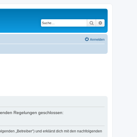
Suche
Erweiterte Suche
Anmelden
folgenden Regelungen geschlossen:
olgenden „Betreiber“) und erklärst dich mit den nachfolgenden