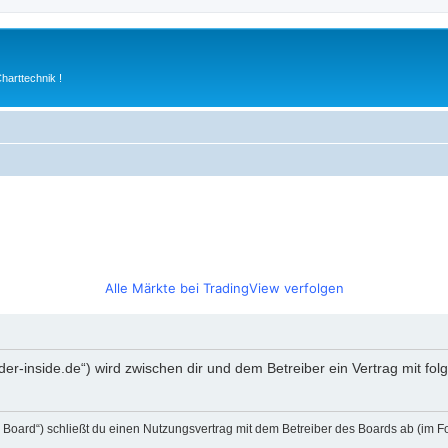
arttechnik !
Alle Märkte bei TradingView verfolgen
rader-inside.de“) wird zwischen dir und dem Betreiber ein Vertrag mit 
s Board“) schließt du einen Nutzungsvertrag mit dem Betreiber des Boards ab (im F