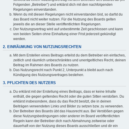
Folgenden „Betreiber“) und erklärst dich mit den nachfolgenden
Regelungen einverstanden.
Wenn du mit diesen Regelungen nicht einverstanden bist, so darfst du
das Board nicht weiter nutzen. Für die Nutzung des Boards gelten
jeweils die an dieser Stelle veröffentlichten Regelungen.
Der Nutzungsvertrag wird auf unbestimmte Zeit geschlossen und kann
von beiden Seiten ohne Einhaltung einer Frist jederzeit gekündigt
werden.
2. EINRÄUMUNG VON NUTZUNGSRECHTEN
Mit dem Erstellen eines Beitrags erteilst du dem Betreiber ein einfaches,
zeitlich und räumlich unbeschränktes und unentgeltliches Recht, deinen
Beitrag im Rahmen des Boards zu nutzen.
Das Nutzungsrecht nach Punkt 2, Unterpunkt a bleibt auch nach
Kündigung des Nutzungsvertrages bestehen.
3. PFLICHTEN DES NUTZERS
Du erklärst mit der Erstellung eines Beitrags, dass er keine Inhalte
enthält, die gegen geltendes Recht oder die guten Sitten verstoßen. Du
erklärst insbesondere, dass du das Recht besitzt, die in deinen
Beiträgen verwendeten Links und Bilder zu setzen bzw. zu verwenden.
Der Betreiber des Boards übt das Hausrecht aus. Bei Verstößen gegen
diese Nutzungsbedingungen oder anderer im Board veröffentlichten
Regeln kann der Betreiber dich nach Abmahnung zeitweise oder
dauerhaft von der Nutzung dieses Boards ausschließen und dir ein