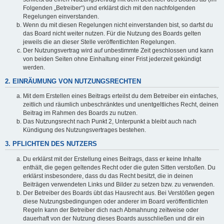
Folgenden „Betreiber“) und erklärst dich mit den nachfolgenden
Regelungen einverstanden.
Wenn du mit diesen Regelungen nicht einverstanden bist, so darfst du
das Board nicht weiter nutzen. Für die Nutzung des Boards gelten
jeweils die an dieser Stelle veröffentlichten Regelungen.
Der Nutzungsvertrag wird auf unbestimmte Zeit geschlossen und kann
von beiden Seiten ohne Einhaltung einer Frist jederzeit gekündigt
werden.
2. EINRÄUMUNG VON NUTZUNGSRECHTEN
Mit dem Erstellen eines Beitrags erteilst du dem Betreiber ein einfaches,
zeitlich und räumlich unbeschränktes und unentgeltliches Recht, deinen
Beitrag im Rahmen des Boards zu nutzen.
Das Nutzungsrecht nach Punkt 2, Unterpunkt a bleibt auch nach
Kündigung des Nutzungsvertrages bestehen.
3. PFLICHTEN DES NUTZERS
Du erklärst mit der Erstellung eines Beitrags, dass er keine Inhalte
enthält, die gegen geltendes Recht oder die guten Sitten verstoßen. Du
erklärst insbesondere, dass du das Recht besitzt, die in deinen
Beiträgen verwendeten Links und Bilder zu setzen bzw. zu verwenden.
Der Betreiber des Boards übt das Hausrecht aus. Bei Verstößen gegen
diese Nutzungsbedingungen oder anderer im Board veröffentlichten
Regeln kann der Betreiber dich nach Abmahnung zeitweise oder
dauerhaft von der Nutzung dieses Boards ausschließen und dir ein