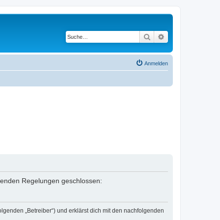
Suche
Erweiterte Suche
Anmelden
folgenden Regelungen geschlossen:
olgenden „Betreiber“) und erklärst dich mit den nachfolgenden