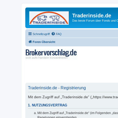
Traderinside.de
Das beste Forum über Fonds und Ch
Schnellzugriff
FAQ
Foren-Übersicht
Traderinside.de - Registrierung
Mit dem Zugriff auf „Traderinside.de“ („https://www.t
1. NUTZUNGSVERTRAG
Mit dem Zugriff auf „Traderinside.de“ (im Folgenden „da
Regelungen einverstanden.