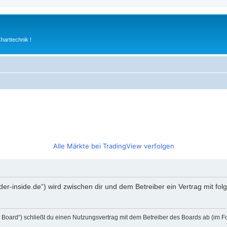
arttechnik !
Alle Märkte bei TradingView verfolgen
rader-inside.de“) wird zwischen dir und dem Betreiber ein Vertrag mit 
s Board“) schließt du einen Nutzungsvertrag mit dem Betreiber des Boards ab (im F