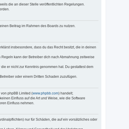
eils die an dieser Stelle veröffentlichten Regelungen.
erden.
, deinen Beitrag im Rahmen des Boards zu nutzen.
erklärst insbesondere, dass du das Recht besitzt, die in deinen
n Regeln kann der Betreiber dich nach Abmahnung zeitweise
er die er nicht zur Kenntnis genommen hat. Du gestattest dem
 Betreiber oder einem Dritten Schaden zuzufügen.
e von phpBB Limited (
www.phpbb.com
) handelt;
keinen Einfluss auf die Art und Weise, wie die Software
oren Einfluss nehmen.
inalpflichten) nur für Schäden, die auf ein vorsätzliches oder