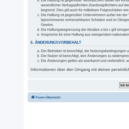
Die Haftung ist gegenüber Verbrauchern außer bei vors
wesentlicher Vertragspflichten (Kardinalpflichten) auf
begrenzt. Dies gilt auch für mittelbare Folgeschäden 
Die Haftung ist gegenüber Unternehmern außer bei der V
typischerweise vorhersehbaren Schäden und im Übrigen 
Gewinn.
Die Haftungsbegrenzung der Absätze a bis c gilt sinnge
Ansprüche für eine Haftung aus zwingendem nationalem
6. ÄNDERUNGSVORBEHALT
Der Betreiber ist berechtigt, die Nutzungsbedingungen 
Der Nutzer ist berechtigt, den Änderungen zu widerspre
Die Änderungen gelten als anerkannt und verbindlich, 
Informationen über den Umgang mit deinen persönlich
Foren-Übersicht