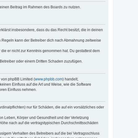
, deinen Beitrag im Rahmen des Boards zu nutzen.
erklärst insbesondere, dass du das Recht besitzt, die in deinen
n Regeln kann der Betreiber dich nach Abmahnung zeitweise
er die er nicht zur Kenntnis genommen hat. Du gestattest dem
 Betreiber oder einem Dritten Schaden zuzufügen.
e von phpBB Limited (
www.phpbb.com
) handelt;
keinen Einfluss auf die Art und Weise, wie die Software
oren Einfluss nehmen.
inalpflichten) nur für Schäden, die auf ein vorsätzliches oder
von Leben, Körper und Gesundheit und der Verletzung
r Höhe nach auf die vertragstypischen Durchschnittsschäden
sigem Verhalten des Betreibers auf die bei Vertragsschluss