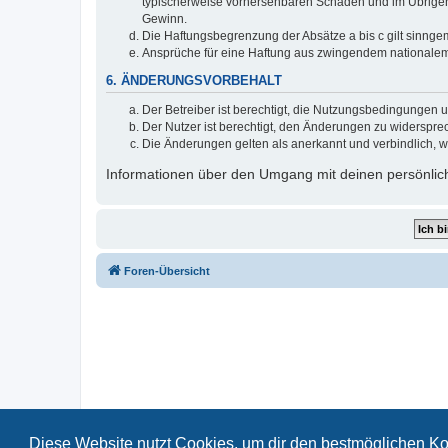
typischerweise vorhersehbaren Schäden und im Übrigen 
Gewinn.
Die Haftungsbegrenzung der Absätze a bis c gilt sinnge
Ansprüche für eine Haftung aus zwingendem nationalem
6. ÄNDERUNGSVORBEHALT
Der Betreiber ist berechtigt, die Nutzungsbedingungen 
Der Nutzer ist berechtigt, den Änderungen zu widerspre
Die Änderungen gelten als anerkannt und verbindlich, 
Informationen über den Umgang mit deinen persönlich
Foren-Übersicht
Diese Website nutzt Cookies, um dir den bestmöglichen Ko