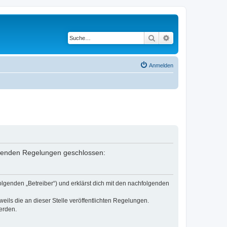
Suche
Erweiterte Suche
Anmelden
folgenden Regelungen geschlossen:
olgenden „Betreiber“) und erklärst dich mit den nachfolgenden
eils die an dieser Stelle veröffentlichten Regelungen.
erden.