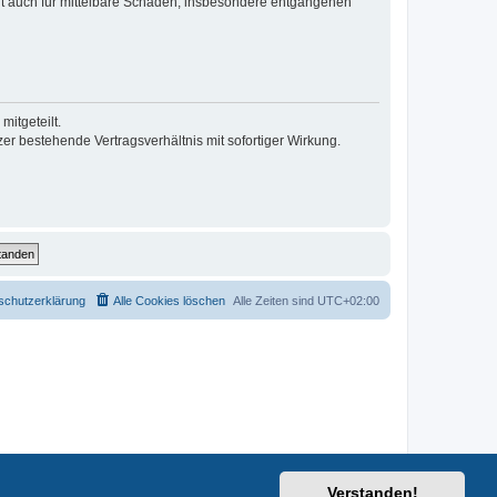
lt auch für mittelbare Schäden, insbesondere entgangenen
itgeteilt.
r bestehende Vertragsverhältnis mit sofortiger Wirkung.
schutzerklärung
Alle Cookies löschen
Alle Zeiten sind
UTC+02:00
Verstanden!