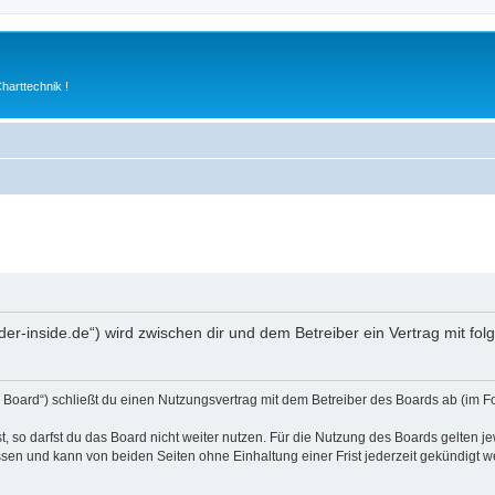
arttechnik !
rader-inside.de“) wird zwischen dir und dem Betreiber ein Vertrag mit 
s Board“) schließt du einen Nutzungsvertrag mit dem Betreiber des Boards ab (im F
 so darfst du das Board nicht weiter nutzen. Für die Nutzung des Boards gelten jew
sen und kann von beiden Seiten ohne Einhaltung einer Frist jederzeit gekündigt w