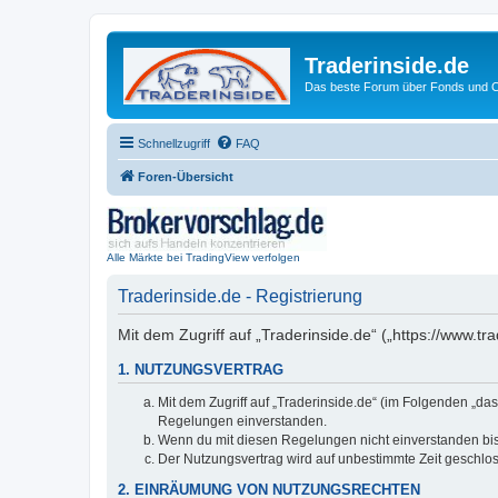
Traderinside.de
Das beste Forum über Fonds und Ch
Schnellzugriff
FAQ
Foren-Übersicht
Alle Märkte bei TradingView verfolgen
Traderinside.de - Registrierung
Mit dem Zugriff auf „Traderinside.de“ („https://www.t
1. NUTZUNGSVERTRAG
Mit dem Zugriff auf „Traderinside.de“ (im Folgenden „da
Regelungen einverstanden.
Wenn du mit diesen Regelungen nicht einverstanden bist,
Der Nutzungsvertrag wird auf unbestimmte Zeit geschlos
2. EINRÄUMUNG VON NUTZUNGSRECHTEN