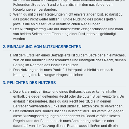
Folgenden „Betreiber“) und erklärst dich mit den nachfolgenden
Regelungen einverstanden.
Wenn du mit diesen Regelungen nicht einverstanden bist, so darfst du
das Board nicht weiter nutzen. Für die Nutzung des Boards gelten
jeweils die an dieser Stelle veröffentlichten Regelungen.
Der Nutzungsvertrag wird auf unbestimmte Zeit geschlossen und kann
von beiden Seiten ohne Einhaltung einer Frist jederzeit gekündigt
werden.
2. EINRÄUMUNG VON NUTZUNGSRECHTEN
Mit dem Erstellen eines Beitrags erteilst du dem Betreiber ein einfaches,
zeitlich und räumlich unbeschränktes und unentgeltliches Recht, deinen
Beitrag im Rahmen des Boards zu nutzen.
Das Nutzungsrecht nach Punkt 2, Unterpunkt a bleibt auch nach
Kündigung des Nutzungsvertrages bestehen.
3. PFLICHTEN DES NUTZERS
Du erklärst mit der Erstellung eines Beitrags, dass er keine Inhalte
enthält, die gegen geltendes Recht oder die guten Sitten verstoßen. Du
erklärst insbesondere, dass du das Recht besitzt, die in deinen
Beiträgen verwendeten Links und Bilder zu setzen bzw. zu verwenden.
Der Betreiber des Boards übt das Hausrecht aus. Bei Verstößen gegen
diese Nutzungsbedingungen oder anderer im Board veröffentlichten
Regeln kann der Betreiber dich nach Abmahnung zeitweise oder
dauerhaft von der Nutzung dieses Boards ausschließen und dir ein