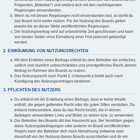
Folgenden „Betreiber“) und erklärst dich mit den nachfolgenden
Regelungen einverstanden.
Wenn du mit diesen Regelungen nicht einverstanden bist, so darfst du
das Board nicht weiter nutzen. Für die Nutzung des Boards gelten
jeweils die an dieser Stelle veröffentlichten Regelungen.
Der Nutzungsvertrag wird auf unbestimmte Zeit geschlossen und kann
von beiden Seiten ohne Einhaltung einer Frist jederzeit gekündigt
werden.
2. EINRÄUMUNG VON NUTZUNGSRECHTEN
Mit dem Erstellen eines Beitrags erteilst du dem Betreiber ein einfaches,
zeitlich und räumlich unbeschränktes und unentgeltliches Recht, deinen
Beitrag im Rahmen des Boards zu nutzen.
Das Nutzungsrecht nach Punkt 2, Unterpunkt a bleibt auch nach
Kündigung des Nutzungsvertrages bestehen.
3. PFLICHTEN DES NUTZERS
Du erklärst mit der Erstellung eines Beitrags, dass er keine Inhalte
enthält, die gegen geltendes Recht oder die guten Sitten verstoßen. Du
erklärst insbesondere, dass du das Recht besitzt, die in deinen
Beiträgen verwendeten Links und Bilder zu setzen bzw. zu verwenden.
Der Betreiber des Boards übt das Hausrecht aus. Bei Verstößen gegen
diese Nutzungsbedingungen oder anderer im Board veröffentlichten
Regeln kann der Betreiber dich nach Abmahnung zeitweise oder
dauerhaft von der Nutzung dieses Boards ausschließen und dir ein