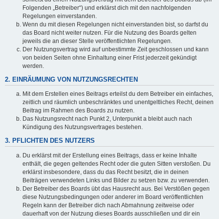
Folgenden „Betreiber“) und erklärst dich mit den nachfolgenden
Regelungen einverstanden.
Wenn du mit diesen Regelungen nicht einverstanden bist, so darfst du
das Board nicht weiter nutzen. Für die Nutzung des Boards gelten
jeweils die an dieser Stelle veröffentlichten Regelungen.
Der Nutzungsvertrag wird auf unbestimmte Zeit geschlossen und kann
von beiden Seiten ohne Einhaltung einer Frist jederzeit gekündigt
werden.
2. EINRÄUMUNG VON NUTZUNGSRECHTEN
Mit dem Erstellen eines Beitrags erteilst du dem Betreiber ein einfaches,
zeitlich und räumlich unbeschränktes und unentgeltliches Recht, deinen
Beitrag im Rahmen des Boards zu nutzen.
Das Nutzungsrecht nach Punkt 2, Unterpunkt a bleibt auch nach
Kündigung des Nutzungsvertrages bestehen.
3. PFLICHTEN DES NUTZERS
Du erklärst mit der Erstellung eines Beitrags, dass er keine Inhalte
enthält, die gegen geltendes Recht oder die guten Sitten verstoßen. Du
erklärst insbesondere, dass du das Recht besitzt, die in deinen
Beiträgen verwendeten Links und Bilder zu setzen bzw. zu verwenden.
Der Betreiber des Boards übt das Hausrecht aus. Bei Verstößen gegen
diese Nutzungsbedingungen oder anderer im Board veröffentlichten
Regeln kann der Betreiber dich nach Abmahnung zeitweise oder
dauerhaft von der Nutzung dieses Boards ausschließen und dir ein