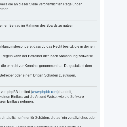
eils die an dieser Stelle veröffentlichten Regelungen.
erden.
, deinen Beitrag im Rahmen des Boards zu nutzen.
erklärst insbesondere, dass du das Recht besitzt, die in deinen
n Regeln kann der Betreiber dich nach Abmahnung zeitweise
er die er nicht zur Kenntnis genommen hat. Du gestattest dem
 Betreiber oder einem Dritten Schaden zuzufügen.
e von phpBB Limited (
www.phpbb.com
) handelt;
keinen Einfluss auf die Art und Weise, wie die Software
oren Einfluss nehmen.
inalpflichten) nur für Schäden, die auf ein vorsätzliches oder