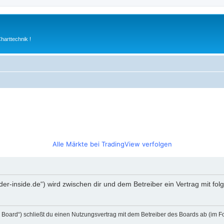
arttechnik !
Alle Märkte bei TradingView verfolgen
rader-inside.de“) wird zwischen dir und dem Betreiber ein Vertrag mit 
s Board“) schließt du einen Nutzungsvertrag mit dem Betreiber des Boards ab (im F