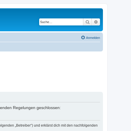
Suche
Erweiterte Suche
Anmelden
folgenden Regelungen geschlossen:
olgenden „Betreiber“) und erklärst dich mit den nachfolgenden