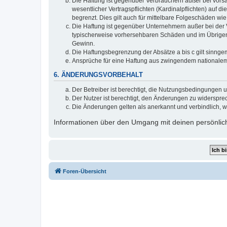
Die Haftung ist gegenüber Verbrauchern außer bei vors
wesentlicher Vertragspflichten (Kardinalpflichten) auf
begrenzt. Dies gilt auch für mittelbare Folgeschäden 
Die Haftung ist gegenüber Unternehmern außer bei der V
typischerweise vorhersehbaren Schäden und im Übrigen 
Gewinn.
Die Haftungsbegrenzung der Absätze a bis c gilt sinnge
Ansprüche für eine Haftung aus zwingendem nationalem
6. ÄNDERUNGSVORBEHALT
Der Betreiber ist berechtigt, die Nutzungsbedingungen 
Der Nutzer ist berechtigt, den Änderungen zu widerspre
Die Änderungen gelten als anerkannt und verbindlich, 
Informationen über den Umgang mit deinen persönlich
Foren-Übersicht