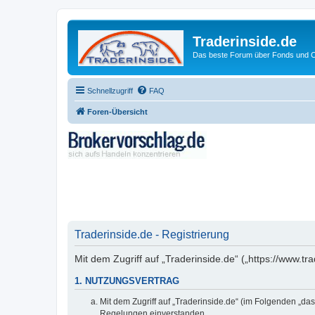
Traderinside.de
Das beste Forum über Fonds und Ch
Schnellzugriff
FAQ
Foren-Übersicht
Traderinside.de - Registrierung
Mit dem Zugriff auf „Traderinside.de“ („https://www.t
1. NUTZUNGSVERTRAG
Mit dem Zugriff auf „Traderinside.de“ (im Folgenden „da
Regelungen einverstanden.