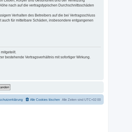
von Leben, Körper und Gesundheit und der Verletzung
r Höhe nach auf die vertragstypischen Durchschnittsschäden
sigem Verhalten des Betreibers auf die bei Vertragsschluss
lt auch für mittelbare Schäden, insbesondere entgangenen
itgeteilt.
r bestehende Vertragsverhältnis mit sofortiger Wirkung.
schutzerklärung
Alle Cookies löschen
Alle Zeiten sind
UTC+02:00