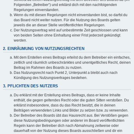
Folgenden „Betreiber“) und erklärst dich mit den nachfolgenden
Regelungen einverstanden.
Wenn du mit diesen Regelungen nicht einverstanden bist, so darfst du
das Board nicht weiter nutzen. Für die Nutzung des Boards gelten
jeweils die an dieser Stelle veröffentlichten Regelungen.
Der Nutzungsvertrag wird auf unbestimmte Zeit geschlossen und kann
von beiden Seiten ohne Einhaltung einer Frist jederzeit gekündigt
werden.
2. EINRÄUMUNG VON NUTZUNGSRECHTEN
Mit dem Erstellen eines Beitrags erteilst du dem Betreiber ein einfaches,
zeitlich und räumlich unbeschränktes und unentgeltliches Recht, deinen
Beitrag im Rahmen des Boards zu nutzen.
Das Nutzungsrecht nach Punkt 2, Unterpunkt a bleibt auch nach
Kündigung des Nutzungsvertrages bestehen.
3. PFLICHTEN DES NUTZERS
Du erklärst mit der Erstellung eines Beitrags, dass er keine Inhalte
enthält, die gegen geltendes Recht oder die guten Sitten verstoßen. Du
erklärst insbesondere, dass du das Recht besitzt, die in deinen
Beiträgen verwendeten Links und Bilder zu setzen bzw. zu verwenden.
Der Betreiber des Boards übt das Hausrecht aus. Bei Verstößen gegen
diese Nutzungsbedingungen oder anderer im Board veröffentlichten
Regeln kann der Betreiber dich nach Abmahnung zeitweise oder
dauerhaft von der Nutzung dieses Boards ausschließen und dir ein