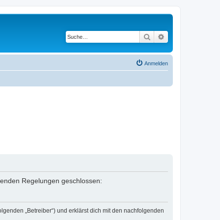
Suche
Erweiterte Suche
Anmelden
folgenden Regelungen geschlossen:
olgenden „Betreiber“) und erklärst dich mit den nachfolgenden