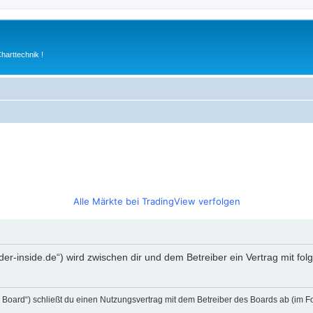
arttechnik !
Alle Märkte bei TradingView verfolgen
rader-inside.de“) wird zwischen dir und dem Betreiber ein Vertrag mit 
s Board“) schließt du einen Nutzungsvertrag mit dem Betreiber des Boards ab (im F