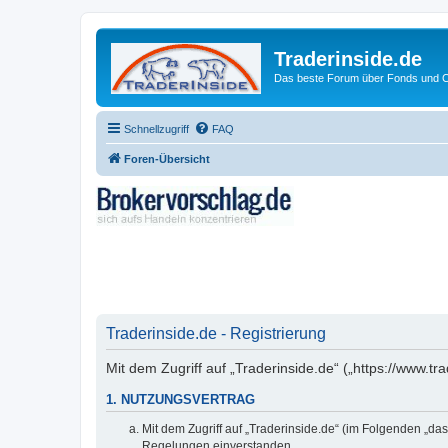
Traderinside.de
Das beste Forum über Fonds und Ch
Schnellzugriff
FAQ
Foren-Übersicht
Traderinside.de - Registrierung
Mit dem Zugriff auf „Traderinside.de“ („https://www.t
1. NUTZUNGSVERTRAG
Mit dem Zugriff auf „Traderinside.de“ (im Folgenden „da
Regelungen einverstanden.