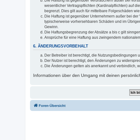
Die Haftung ist gegenüber Verbrauchern außer bei vors
wesentlicher Vertragspflichten (Kardinalpflichten) auf
begrenzt. Dies gilt auch für mittelbare Folgeschäden 
Die Haftung ist gegenüber Unternehmern außer bei der V
typischerweise vorhersehbaren Schäden und im Übrigen 
Gewinn.
Die Haftungsbegrenzung der Absätze a bis c gilt sinnge
Ansprüche für eine Haftung aus zwingendem nationalem
6. ÄNDERUNGSVORBEHALT
Der Betreiber ist berechtigt, die Nutzungsbedingungen 
Der Nutzer ist berechtigt, den Änderungen zu widerspre
Die Änderungen gelten als anerkannt und verbindlich, 
Informationen über den Umgang mit deinen persönlich
Foren-Übersicht