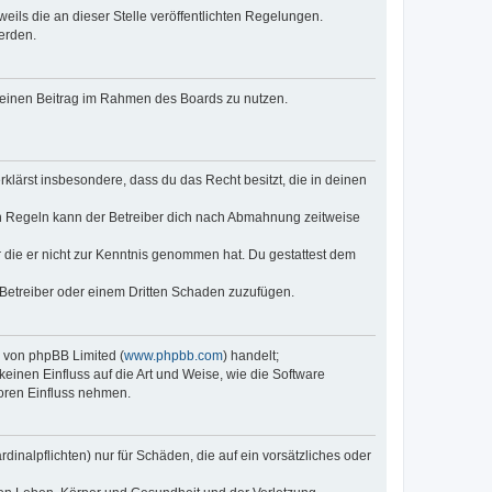
eils die an dieser Stelle veröffentlichten Regelungen.
erden.
, deinen Beitrag im Rahmen des Boards zu nutzen.
erklärst insbesondere, dass du das Recht besitzt, die in deinen
n Regeln kann der Betreiber dich nach Abmahnung zeitweise
er die er nicht zur Kenntnis genommen hat. Du gestattest dem
 Betreiber oder einem Dritten Schaden zuzufügen.
e von phpBB Limited (
www.phpbb.com
) handelt;
keinen Einfluss auf die Art und Weise, wie die Software
oren Einfluss nehmen.
inalpflichten) nur für Schäden, die auf ein vorsätzliches oder