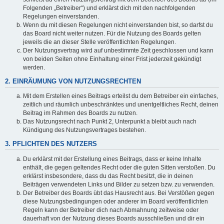
Folgenden „Betreiber“) und erklärst dich mit den nachfolgenden
Regelungen einverstanden.
Wenn du mit diesen Regelungen nicht einverstanden bist, so darfst du
das Board nicht weiter nutzen. Für die Nutzung des Boards gelten
jeweils die an dieser Stelle veröffentlichten Regelungen.
Der Nutzungsvertrag wird auf unbestimmte Zeit geschlossen und kann
von beiden Seiten ohne Einhaltung einer Frist jederzeit gekündigt
werden.
2. EINRÄUMUNG VON NUTZUNGSRECHTEN
Mit dem Erstellen eines Beitrags erteilst du dem Betreiber ein einfaches,
zeitlich und räumlich unbeschränktes und unentgeltliches Recht, deinen
Beitrag im Rahmen des Boards zu nutzen.
Das Nutzungsrecht nach Punkt 2, Unterpunkt a bleibt auch nach
Kündigung des Nutzungsvertrages bestehen.
3. PFLICHTEN DES NUTZERS
Du erklärst mit der Erstellung eines Beitrags, dass er keine Inhalte
enthält, die gegen geltendes Recht oder die guten Sitten verstoßen. Du
erklärst insbesondere, dass du das Recht besitzt, die in deinen
Beiträgen verwendeten Links und Bilder zu setzen bzw. zu verwenden.
Der Betreiber des Boards übt das Hausrecht aus. Bei Verstößen gegen
diese Nutzungsbedingungen oder anderer im Board veröffentlichten
Regeln kann der Betreiber dich nach Abmahnung zeitweise oder
dauerhaft von der Nutzung dieses Boards ausschließen und dir ein