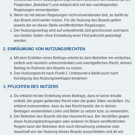
Folgenden „Betreiber“) und erklärst dich mit den nachfolgenden
Regelungen einverstanden.
Wenn du mit diesen Regelungen nicht einverstanden bist, so darfst du
das Board nicht weiter nutzen. Für die Nutzung des Boards gelten
jeweils die an dieser Stelle veröffentlichten Regelungen.
Der Nutzungsvertrag wird auf unbestimmte Zeit geschlossen und kann
von beiden Seiten ohne Einhaltung einer Frist jederzeit gekündigt
werden.
2. EINRÄUMUNG VON NUTZUNGSRECHTEN
Mit dem Erstellen eines Beitrags erteilst du dem Betreiber ein einfaches,
zeitlich und räumlich unbeschränktes und unentgeltliches Recht, deinen
Beitrag im Rahmen des Boards zu nutzen.
Das Nutzungsrecht nach Punkt 2, Unterpunkt a bleibt auch nach
Kündigung des Nutzungsvertrages bestehen.
3. PFLICHTEN DES NUTZERS
Du erklärst mit der Erstellung eines Beitrags, dass er keine Inhalte
enthält, die gegen geltendes Recht oder die guten Sitten verstoßen. Du
erklärst insbesondere, dass du das Recht besitzt, die in deinen
Beiträgen verwendeten Links und Bilder zu setzen bzw. zu verwenden.
Der Betreiber des Boards übt das Hausrecht aus. Bei Verstößen gegen
diese Nutzungsbedingungen oder anderer im Board veröffentlichten
Regeln kann der Betreiber dich nach Abmahnung zeitweise oder
dauerhaft von der Nutzung dieses Boards ausschließen und dir ein