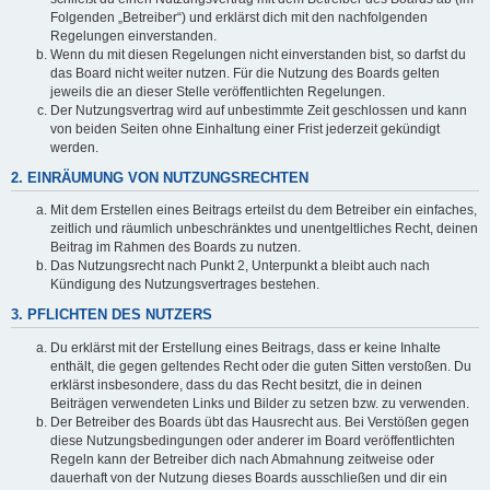
Folgenden „Betreiber“) und erklärst dich mit den nachfolgenden
Regelungen einverstanden.
Wenn du mit diesen Regelungen nicht einverstanden bist, so darfst du
das Board nicht weiter nutzen. Für die Nutzung des Boards gelten
jeweils die an dieser Stelle veröffentlichten Regelungen.
Der Nutzungsvertrag wird auf unbestimmte Zeit geschlossen und kann
von beiden Seiten ohne Einhaltung einer Frist jederzeit gekündigt
werden.
2. EINRÄUMUNG VON NUTZUNGSRECHTEN
Mit dem Erstellen eines Beitrags erteilst du dem Betreiber ein einfaches,
zeitlich und räumlich unbeschränktes und unentgeltliches Recht, deinen
Beitrag im Rahmen des Boards zu nutzen.
Das Nutzungsrecht nach Punkt 2, Unterpunkt a bleibt auch nach
Kündigung des Nutzungsvertrages bestehen.
3. PFLICHTEN DES NUTZERS
Du erklärst mit der Erstellung eines Beitrags, dass er keine Inhalte
enthält, die gegen geltendes Recht oder die guten Sitten verstoßen. Du
erklärst insbesondere, dass du das Recht besitzt, die in deinen
Beiträgen verwendeten Links und Bilder zu setzen bzw. zu verwenden.
Der Betreiber des Boards übt das Hausrecht aus. Bei Verstößen gegen
diese Nutzungsbedingungen oder anderer im Board veröffentlichten
Regeln kann der Betreiber dich nach Abmahnung zeitweise oder
dauerhaft von der Nutzung dieses Boards ausschließen und dir ein