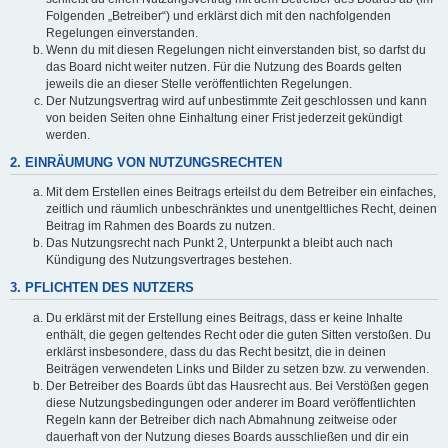
Folgenden „Betreiber“) und erklärst dich mit den nachfolgenden
Regelungen einverstanden.
Wenn du mit diesen Regelungen nicht einverstanden bist, so darfst du
das Board nicht weiter nutzen. Für die Nutzung des Boards gelten
jeweils die an dieser Stelle veröffentlichten Regelungen.
Der Nutzungsvertrag wird auf unbestimmte Zeit geschlossen und kann
von beiden Seiten ohne Einhaltung einer Frist jederzeit gekündigt
werden.
2. EINRÄUMUNG VON NUTZUNGSRECHTEN
Mit dem Erstellen eines Beitrags erteilst du dem Betreiber ein einfaches,
zeitlich und räumlich unbeschränktes und unentgeltliches Recht, deinen
Beitrag im Rahmen des Boards zu nutzen.
Das Nutzungsrecht nach Punkt 2, Unterpunkt a bleibt auch nach
Kündigung des Nutzungsvertrages bestehen.
3. PFLICHTEN DES NUTZERS
Du erklärst mit der Erstellung eines Beitrags, dass er keine Inhalte
enthält, die gegen geltendes Recht oder die guten Sitten verstoßen. Du
erklärst insbesondere, dass du das Recht besitzt, die in deinen
Beiträgen verwendeten Links und Bilder zu setzen bzw. zu verwenden.
Der Betreiber des Boards übt das Hausrecht aus. Bei Verstößen gegen
diese Nutzungsbedingungen oder anderer im Board veröffentlichten
Regeln kann der Betreiber dich nach Abmahnung zeitweise oder
dauerhaft von der Nutzung dieses Boards ausschließen und dir ein