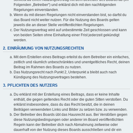
Folgenden „Betreiber“) und erklärst dich mit den nachfolgenden
Regelungen einverstanden.
Wenn du mit diesen Regelungen nicht einverstanden bist, so darfst du
das Board nicht weiter nutzen. Für die Nutzung des Boards gelten
jeweils die an dieser Stelle veröffentlichten Regelungen.
Der Nutzungsvertrag wird auf unbestimmte Zeit geschlossen und kann
von beiden Seiten ohne Einhaltung einer Frist jederzeit gekündigt
werden.
2. EINRÄUMUNG VON NUTZUNGSRECHTEN
Mit dem Erstellen eines Beitrags erteilst du dem Betreiber ein einfaches,
zeitlich und räumlich unbeschränktes und unentgeltliches Recht, deinen
Beitrag im Rahmen des Boards zu nutzen.
Das Nutzungsrecht nach Punkt 2, Unterpunkt a bleibt auch nach
Kündigung des Nutzungsvertrages bestehen.
3. PFLICHTEN DES NUTZERS
Du erklärst mit der Erstellung eines Beitrags, dass er keine Inhalte
enthält, die gegen geltendes Recht oder die guten Sitten verstoßen. Du
erklärst insbesondere, dass du das Recht besitzt, die in deinen
Beiträgen verwendeten Links und Bilder zu setzen bzw. zu verwenden.
Der Betreiber des Boards übt das Hausrecht aus. Bei Verstößen gegen
diese Nutzungsbedingungen oder anderer im Board veröffentlichten
Regeln kann der Betreiber dich nach Abmahnung zeitweise oder
dauerhaft von der Nutzung dieses Boards ausschließen und dir ein