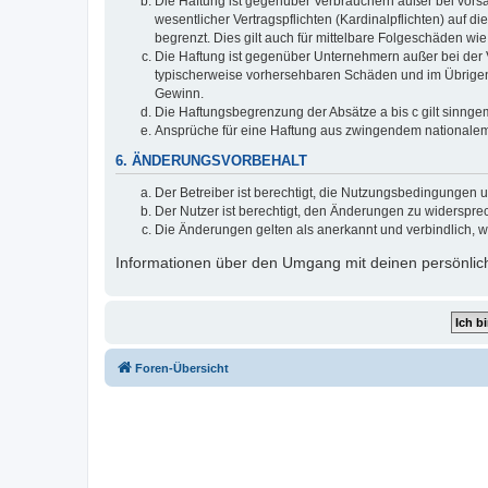
Die Haftung ist gegenüber Verbrauchern außer bei vors
wesentlicher Vertragspflichten (Kardinalpflichten) auf
begrenzt. Dies gilt auch für mittelbare Folgeschäden 
Die Haftung ist gegenüber Unternehmern außer bei der V
typischerweise vorhersehbaren Schäden und im Übrigen 
Gewinn.
Die Haftungsbegrenzung der Absätze a bis c gilt sinnge
Ansprüche für eine Haftung aus zwingendem nationalem
6. ÄNDERUNGSVORBEHALT
Der Betreiber ist berechtigt, die Nutzungsbedingungen 
Der Nutzer ist berechtigt, den Änderungen zu widerspre
Die Änderungen gelten als anerkannt und verbindlich, 
Informationen über den Umgang mit deinen persönlich
Foren-Übersicht