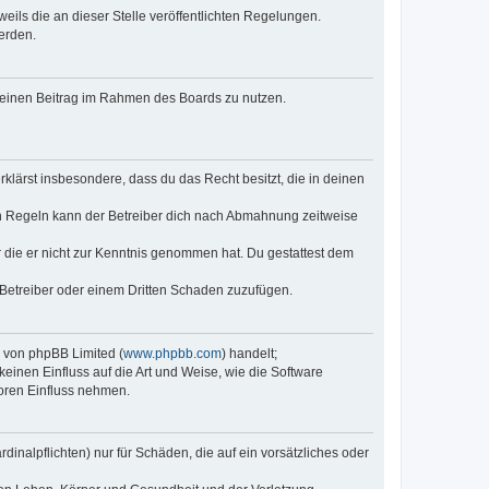
eils die an dieser Stelle veröffentlichten Regelungen.
erden.
, deinen Beitrag im Rahmen des Boards zu nutzen.
erklärst insbesondere, dass du das Recht besitzt, die in deinen
n Regeln kann der Betreiber dich nach Abmahnung zeitweise
er die er nicht zur Kenntnis genommen hat. Du gestattest dem
 Betreiber oder einem Dritten Schaden zuzufügen.
e von phpBB Limited (
www.phpbb.com
) handelt;
keinen Einfluss auf die Art und Weise, wie die Software
oren Einfluss nehmen.
inalpflichten) nur für Schäden, die auf ein vorsätzliches oder