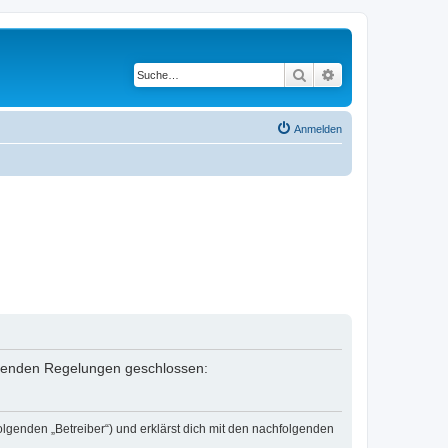
Suche
Erweiterte Suche
Anmelden
folgenden Regelungen geschlossen:
olgenden „Betreiber“) und erklärst dich mit den nachfolgenden