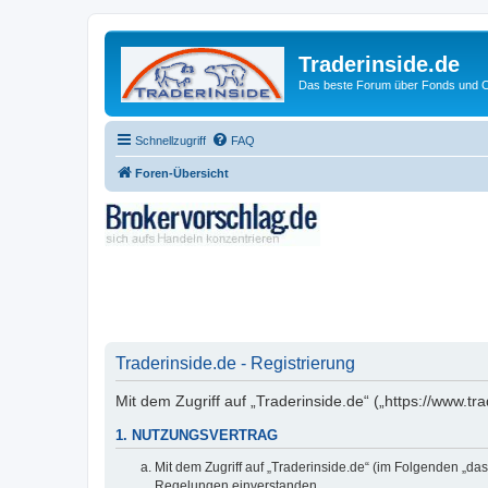
Traderinside.de
Das beste Forum über Fonds und Ch
Schnellzugriff
FAQ
Foren-Übersicht
Traderinside.de - Registrierung
Mit dem Zugriff auf „Traderinside.de“ („https://www.t
1. NUTZUNGSVERTRAG
Mit dem Zugriff auf „Traderinside.de“ (im Folgenden „da
Regelungen einverstanden.