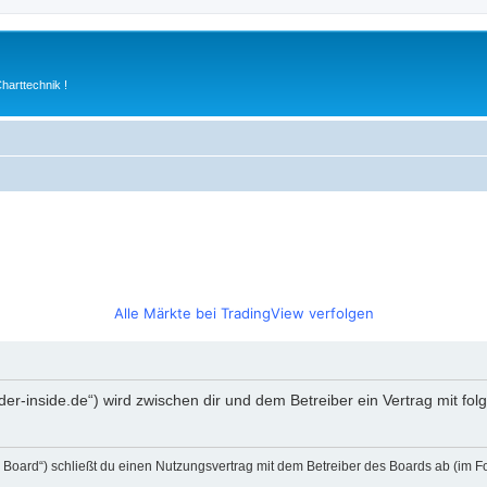
arttechnik !
Alle Märkte bei TradingView verfolgen
rader-inside.de“) wird zwischen dir und dem Betreiber ein Vertrag mit 
s Board“) schließt du einen Nutzungsvertrag mit dem Betreiber des Boards ab (im F