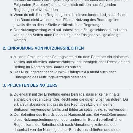
Folgenden „Betreiber“) und erklärst dich mit den nachfolgenden
Regelungen einverstanden.
Wenn du mit diesen Regelungen nicht einverstanden bist, so darfst du
das Board nicht weiter nutzen. Für die Nutzung des Boards gelten
jeweils die an dieser Stelle veröffentlichten Regelungen.
Der Nutzungsvertrag wird auf unbestimmte Zeit geschlossen und kann
von beiden Seiten ohne Einhaltung einer Frist jederzeit gekündigt
werden.
2. EINRÄUMUNG VON NUTZUNGSRECHTEN
Mit dem Erstellen eines Beitrags erteilst du dem Betreiber ein einfaches,
zeitlich und räumlich unbeschränktes und unentgeltliches Recht, deinen
Beitrag im Rahmen des Boards zu nutzen.
Das Nutzungsrecht nach Punkt 2, Unterpunkt a bleibt auch nach
Kündigung des Nutzungsvertrages bestehen.
3. PFLICHTEN DES NUTZERS
Du erklärst mit der Erstellung eines Beitrags, dass er keine Inhalte
enthält, die gegen geltendes Recht oder die guten Sitten verstoßen. Du
erklärst insbesondere, dass du das Recht besitzt, die in deinen
Beiträgen verwendeten Links und Bilder zu setzen bzw. zu verwenden.
Der Betreiber des Boards übt das Hausrecht aus. Bei Verstößen gegen
diese Nutzungsbedingungen oder anderer im Board veröffentlichten
Regeln kann der Betreiber dich nach Abmahnung zeitweise oder
dauerhaft von der Nutzung dieses Boards ausschließen und dir ein