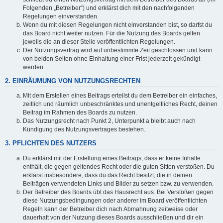
Folgenden „Betreiber“) und erklärst dich mit den nachfolgenden
Regelungen einverstanden.
Wenn du mit diesen Regelungen nicht einverstanden bist, so darfst du
das Board nicht weiter nutzen. Für die Nutzung des Boards gelten
jeweils die an dieser Stelle veröffentlichten Regelungen.
Der Nutzungsvertrag wird auf unbestimmte Zeit geschlossen und kann
von beiden Seiten ohne Einhaltung einer Frist jederzeit gekündigt
werden.
2. EINRÄUMUNG VON NUTZUNGSRECHTEN
Mit dem Erstellen eines Beitrags erteilst du dem Betreiber ein einfaches,
zeitlich und räumlich unbeschränktes und unentgeltliches Recht, deinen
Beitrag im Rahmen des Boards zu nutzen.
Das Nutzungsrecht nach Punkt 2, Unterpunkt a bleibt auch nach
Kündigung des Nutzungsvertrages bestehen.
3. PFLICHTEN DES NUTZERS
Du erklärst mit der Erstellung eines Beitrags, dass er keine Inhalte
enthält, die gegen geltendes Recht oder die guten Sitten verstoßen. Du
erklärst insbesondere, dass du das Recht besitzt, die in deinen
Beiträgen verwendeten Links und Bilder zu setzen bzw. zu verwenden.
Der Betreiber des Boards übt das Hausrecht aus. Bei Verstößen gegen
diese Nutzungsbedingungen oder anderer im Board veröffentlichten
Regeln kann der Betreiber dich nach Abmahnung zeitweise oder
dauerhaft von der Nutzung dieses Boards ausschließen und dir ein